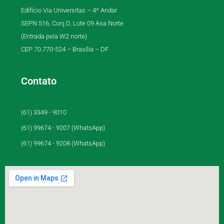
Edifício Via Universitas – 4º Andar
SEPN 516, Conj D, Lote 09 Asa Norte
(Entrada pela W2 norte)
CEP 70.770-524 – Brasília – DF
Contato
(61) 3349 - 9010
(61) 99674 - 9207 (WhatsApp)
(61) 99674 - 9208 (WhatsApp)