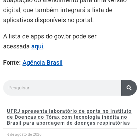
adaptação do atendimento para uma versão
digital, que também integrará a lista de
aplicativos disponíveis no portal.
A lista de apps do gov.br pode ser
acessada
aqui
.
Fonte:
Agência Brasil
UFRJ apresenta laboratório de ponta no Instituto
de Doenças do Tórax com tecnologia inédita no
Brasil para abordagem de doenças respiratórias
4 de agosto de 2026