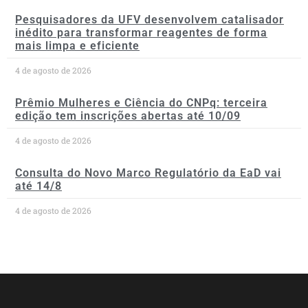
Pesquisadores da UFV desenvolvem catalisador
inédito para transformar reagentes de forma
mais limpa e eficiente
4 de agosto de 2026
Prêmio Mulheres e Ciência do CNPq: terceira
edição tem inscrições abertas até 10/09
4 de agosto de 2026
Consulta do Novo Marco Regulatório da EaD vai
até 14/8
4 de agosto de 2026