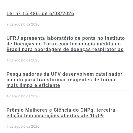
Lei nº 15.486, de 6/08/2026
7 de agosto de 2026
UFRJ apresenta laboratório de ponta no Instituto
de Doenças do Tórax com tecnologia inédita no
Brasil para abordagem de doenças respiratórias
4 de agosto de 2026
Pesquisadores da UFV desenvolvem catalisador
inédito para transformar reagentes de forma
mais limpa e eficiente
4 de agosto de 2026
Prêmio Mulheres e Ciência do CNPq: terceira
edição tem inscrições abertas até 10/09
4 de agosto de 2026