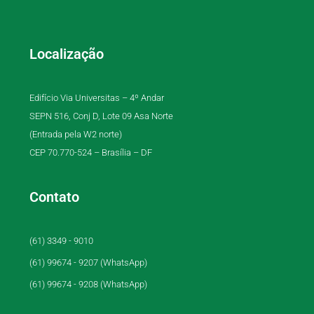
Localização
Edifício Via Universitas – 4º Andar
SEPN 516, Conj D, Lote 09 Asa Norte
(Entrada pela W2 norte)
CEP 70.770-524 – Brasília – DF
Contato
(61) 3349 - 9010
(61) 99674 - 9207 (WhatsApp)
(61) 99674 - 9208 (WhatsApp)