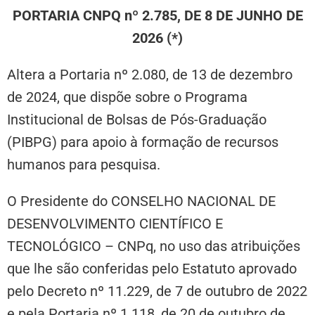
PORTARIA CNPQ nº 2.785, DE 8 DE JUNHO DE
2026 (*)
Altera a Portaria nº 2.080, de 13 de dezembro
de 2024, que dispõe sobre o Programa
Institucional de Bolsas de Pós-Graduação
(PIBPG) para apoio à formação de recursos
humanos para pesquisa.
O Presidente do CONSELHO NACIONAL DE
DESENVOLVIMENTO CIENTÍFICO E
TECNOLÓGICO – CNPq, no uso das atribuições
que lhe são conferidas pelo Estatuto aprovado
pelo Decreto nº 11.229, de 7 de outubro de 2022
e pela Portaria nº 1.118, de 20 de outubro de