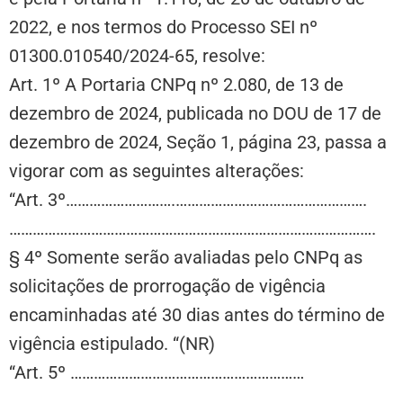
2022, e nos termos do Processo SEI nº
01300.010540/2024-65, resolve:
Art. 1º A Portaria CNPq nº 2.080, de 13 de
dezembro de 2024, publicada no DOU de 17 de
dezembro de 2024, Seção 1, página 23, passa a
vigorar com as seguintes alterações:
“Art. 3º……………………….
…………………………
……………….
…………………………
…………………………
…………………………
….
§ 4º Somente serão avaliadas pelo CNPq as
solicitações de prorrogação de vigência
encaminhadas até 30 dias antes do término de
vigência estipulado. “(NR)
“Art. 5º …………………………
…………………………
…………………..