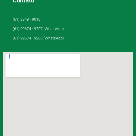
Contato
(61) 3349 - 9010
(61) 99674 - 9207 (WhatsApp)
(61) 99674 - 9208 (WhatsApp)