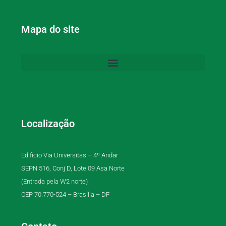
Mapa do site
Localização
Edifício Via Universitas – 4º Andar
SEPN 516, Conj D, Lote 09 Asa Norte
(Entrada pela W2 norte)
CEP 70.770-524 – Brasília – DF