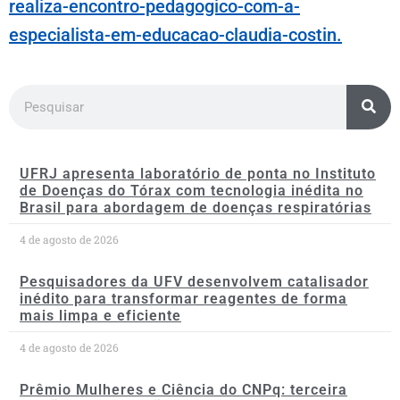
realiza-encontro-pedagogico-com-a-
especialista-em-educacao-claudia-costin.
UFRJ apresenta laboratório de ponta no Instituto
de Doenças do Tórax com tecnologia inédita no
Brasil para abordagem de doenças respiratórias
4 de agosto de 2026
Pesquisadores da UFV desenvolvem catalisador
inédito para transformar reagentes de forma
mais limpa e eficiente
4 de agosto de 2026
Prêmio Mulheres e Ciência do CNPq: terceira