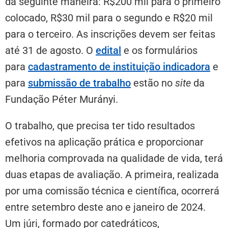
da seguinte maneira: R$200 mil para o primeiro
colocado, R$30 mil para o segundo e R$20 mil
para o terceiro. As inscrições devem ser feitas
até 31 de agosto. O
edital
e os formulários
para
cadastramento de instituição indicadora
e
para
submissão de trabalho
estão no
site
da
Fundação Péter Murányi.
O trabalho, que precisa ter tido resultados
efetivos na aplicação prática e proporcionar
melhoria comprovada na qualidade de vida, terá
duas etapas de avaliação. A primeira, realizada
por uma comissão técnica e científica, ocorrerá
entre setembro deste ano e janeiro de 2024.
Um júri, formado por catedráticos,