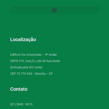
Localização
Edifício Via Universitas – 4º Andar
SEPN 516, Conj D, Lote 09 Asa Norte
(Entrada pela W2 norte)
CEP 70.770-524 – Brasília – DF
Contato
(61) 3349 - 9010