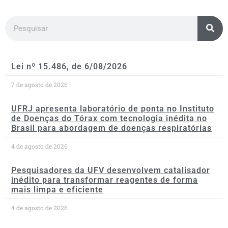
Lei nº 15.486, de 6/08/2026
7 de agosto de 2026
UFRJ apresenta laboratório de ponta no Instituto
de Doenças do Tórax com tecnologia inédita no
Brasil para abordagem de doenças respiratórias
4 de agosto de 2026
Pesquisadores da UFV desenvolvem catalisador
inédito para transformar reagentes de forma
mais limpa e eficiente
4 de agosto de 2026