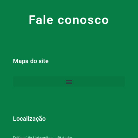
Fale conosco
Mapa do site
Localização
Edifício Via Universitas – 4º Andar