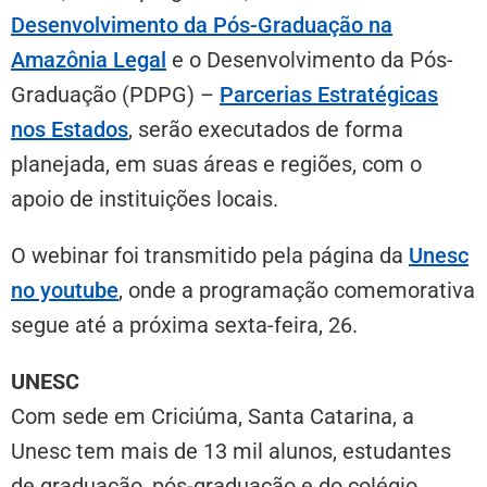
Desenvolvimento da Pós-Graduação na
Amazônia Legal
e o Desenvolvimento da Pós-
Graduação (PDPG) –
Parcerias Estratégicas
nos Estados
, serão executados de forma
planejada, em suas áreas e regiões, com o
apoio de instituições locais.
O webinar foi transmitido pela página da
Unesc
no youtube
, onde a programação comemorativa
segue até a próxima sexta-feira, 26.
UNESC
Com sede em Criciúma, Santa Catarina, a
Unesc tem mais de 13 mil alunos, estudantes
de graduação, pós-graduação e do colégio