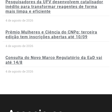
Pesquisadores da UFV desenvolvem catalisador
inédito para transformar reagentes de forma
mais limpa e eficiente
4 de agosto de 2026
Prêmio Mulheres e Ciência do CNPq: terceira
edição tem inscrições abertas até 10/09
4 de agosto de 2026
Consulta do Novo Marco Regulatório da EaD vai
até 14/8
4 de agosto de 2026