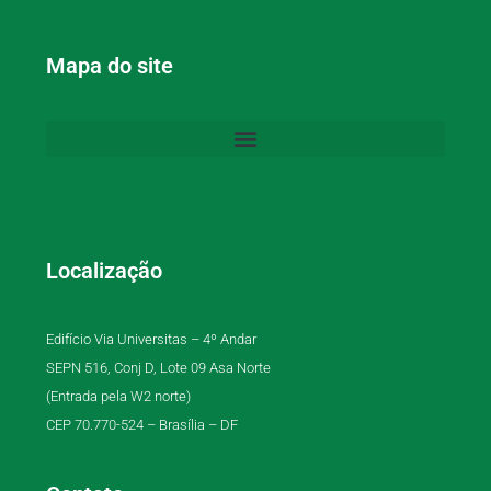
Mapa do site
Localização
Edifício Via Universitas – 4º Andar
SEPN 516, Conj D, Lote 09 Asa Norte
(Entrada pela W2 norte)
CEP 70.770-524 – Brasília – DF