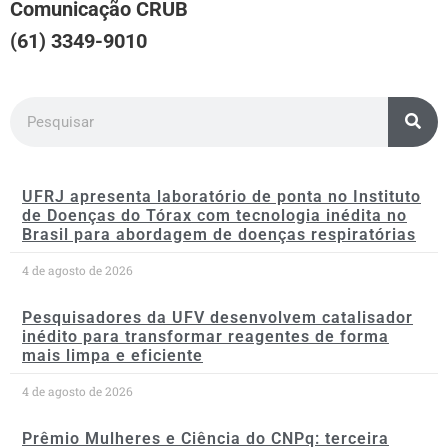
Comunicação CRUB
(61) 3349-9010
UFRJ apresenta laboratório de ponta no Instituto
de Doenças do Tórax com tecnologia inédita no
Brasil para abordagem de doenças respiratórias
4 de agosto de 2026
Pesquisadores da UFV desenvolvem catalisador
inédito para transformar reagentes de forma
mais limpa e eficiente
4 de agosto de 2026
Prêmio Mulheres e Ciência do CNPq: terceira