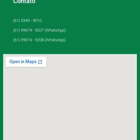
Contato
(61) 3349 - 9010
(61) 99674 - 9207 (WhatsApp)
(61) 99674 - 9208 (WhatsApp)