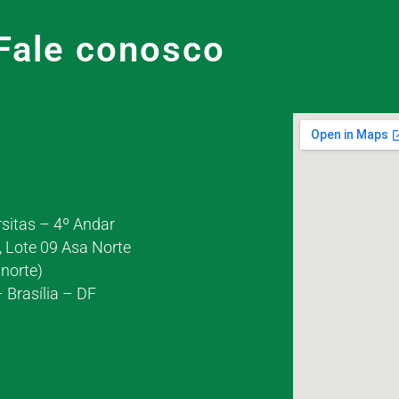
Fale conosco
rsitas – 4º Andar
, Lote 09 Asa Norte
norte)
 Brasília – DF