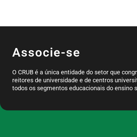
Associe-se
O CRUB é a única entidade do setor que cong
reitores de universidade e de centros universi
todos os segmentos educacionais do ensino s