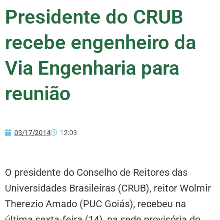
Presidente do CRUB
recebe engenheiro da
Via Engenharia para
reunião
03/17/2014
12:03
O presidente do Conselho de Reitores das
Universidades Brasileiras (CRUB), reitor Wolmir
Therezio Amado (PUC Goiás), recebeu na
última sexta-feira (14), na sede provisória do