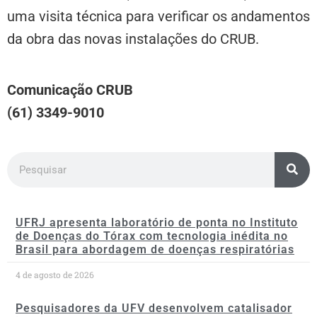
uma visita técnica para verificar os andamentos
da obra das novas instalações do CRUB.
Comunicação CRUB
(61) 3349-9010
UFRJ apresenta laboratório de ponta no Instituto
de Doenças do Tórax com tecnologia inédita no
Brasil para abordagem de doenças respiratórias
4 de agosto de 2026
Pesquisadores da UFV desenvolvem catalisador