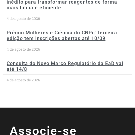
inédito para transformar reagentes de forma
mais limpa e eficiente
4 de agosto de 2026
Prêmio Mulheres e Ciência do CNPq: terceira
edição tem inscrições abertas até 10/09
4 de agosto de 2026
Consulta do Novo Marco Regulatório da EaD vai
até 14/8
4 de agosto de 2026
Associe-se