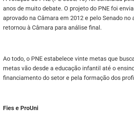
anos de muito debate. O projeto do PNE foi env
aprovado na Câmara em 2012 e pelo Senado no a
retornou à Câmara para análise final.
Ao todo, o PNE estabelece vinte metas que busc
metas vão desde a educação infantil até o ensino
financiamento do setor e pela formação dos profi
Fies e ProUni