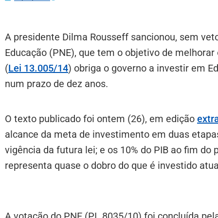
A presidente Dilma Rousseff sancionou, sem vetos
Educação (PNE), que tem o objetivo de melhorar o
(
Lei 13.005/14
) obriga o governo a investir em 
num prazo de dez anos.
O texto publicado foi ontem (26), em edição
extra
alcance da meta de investimento em duas etapa
vigência da futura lei; e os 10% do PIB ao fim do
representa quase o dobro do que é investido atu
A votação do PNE (PL 8035/10) foi concluída pela