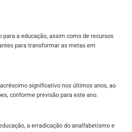
leo para a educação, assim como de recursos
tantes para transformar as metas em
créscimo significativo nos últimos anos, ao
ões, conforme previsão para este ano.
ducação, a erradicação do analfabetismo e