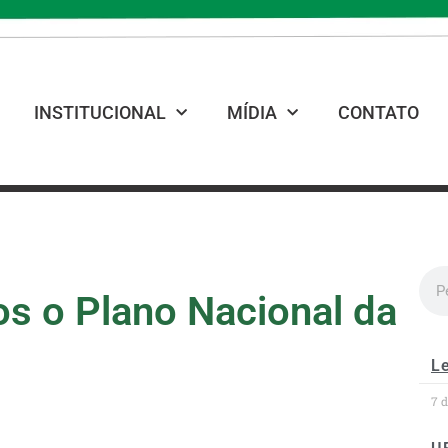
INSTITUCIONAL
MÍDIA
CONTATO
s o Plano Nacional da
Le
7 