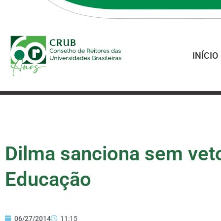
INÍCIO
Dilma sanciona sem veto
Educação
06/27/2014
11:15