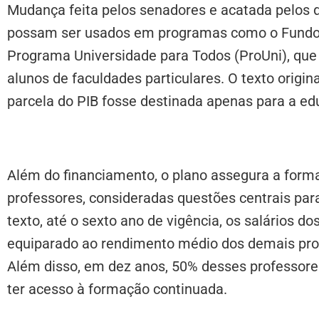
Mudança feita pelos senadores e acatada pelos
possam ser usados em programas como o Fundo d
Programa Universidade para Todos (ProUni), que
alunos de faculdades particulares. O texto orig
parcela do PIB fosse destinada apenas para a ed
Além do financiamento, o plano assegura a form
professores, consideradas questões centrais pa
texto, até o sexto ano de vigência, os salários d
equiparado ao rendimento médio dos demais prof
Além disso, em dez anos, 50% desses professore
ter acesso à formação continuada.