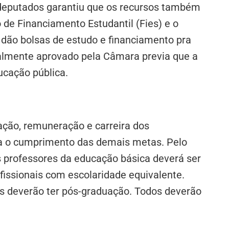
 deputados garantiu que os recursos também
e Financiamento Estudantil (Fies) e o
 dão bolsas de estudo e financiamento pra
inalmente aprovado pela Câmara previa que a
ucação pública.
ação, remuneração e carreira dos
ra o cumprimento das demais metas. Pelo
os professores da educação básica deverá ser
issionais com escolaridade equivalente.
s deverão ter pós-graduação. Todos deverão