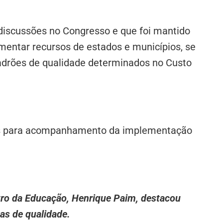
discussões no Congresso e que foi mantido
ementar recursos de estados e municípios, se
padrões de qualidade determinados no Custo
anos para acompanhamento da implementação
stro da Educação, Henrique Paim, destacou
as de qualidade.