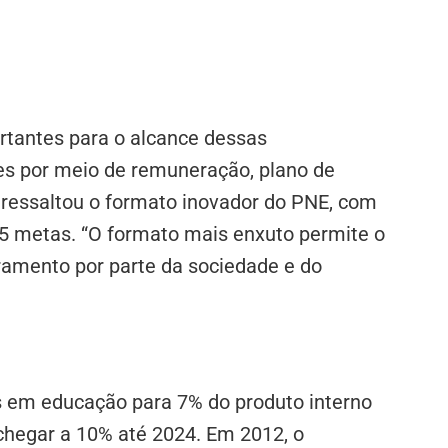
tantes para o alcance dessas
es por meio de remuneração, plano de
o ressaltou o formato inovador do PNE, com
295 metas. “O formato mais enxuto permite o
amento por parte da sociedade e do
 em educação para 7% do produto interno
 chegar a 10% até 2024. Em 2012, o