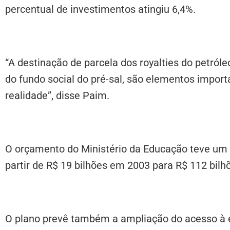
percentual de investimentos atingiu 6,4%.
“A destinação de parcela dos royalties do petró
do fundo social do pré-sal, são elementos impor
realidade”, disse Paim.
O orçamento do Ministério da Educação teve um a
partir de R$ 19 bilhões em 2003 para R$ 112 bilh
O plano prevê também a ampliação do acesso à e