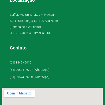
Edifício Via Universitas – 4º Andar
SEPN 516, Conj D, Lote 09 Asa Norte
(Entrada pela W2 norte)
CEP 70.770-524 – Brasília – DF
Contato
(61) 3349 - 9010
(61) 99674 - 9207 (WhatsApp)
(61) 99674 - 9208 (WhatsApp)