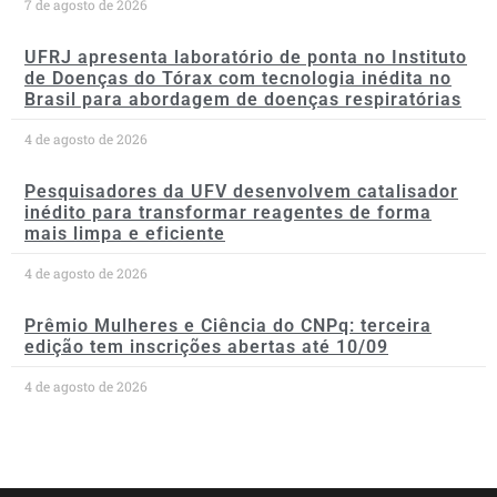
7 de agosto de 2026
UFRJ apresenta laboratório de ponta no Instituto
de Doenças do Tórax com tecnologia inédita no
Brasil para abordagem de doenças respiratórias
4 de agosto de 2026
Pesquisadores da UFV desenvolvem catalisador
inédito para transformar reagentes de forma
mais limpa e eficiente
4 de agosto de 2026
Prêmio Mulheres e Ciência do CNPq: terceira
edição tem inscrições abertas até 10/09
4 de agosto de 2026