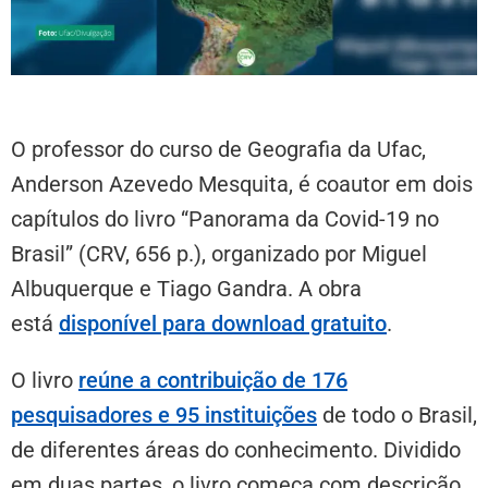
O professor do curso de Geografia da Ufac,
Anderson Azevedo Mesquita, é coautor em dois
capítulos do livro “Panorama da Covid-19 no
Brasil” (CRV, 656 p.), organizado por Miguel
Albuquerque e Tiago Gandra. A obra
está
disponível para download gratuito
.
O livro
reúne a contribuição de 176
pesquisadores e 95 instituições
de todo o Brasil,
de diferentes áreas do conhecimento. Dividido
em duas partes, o livro começa com descrição