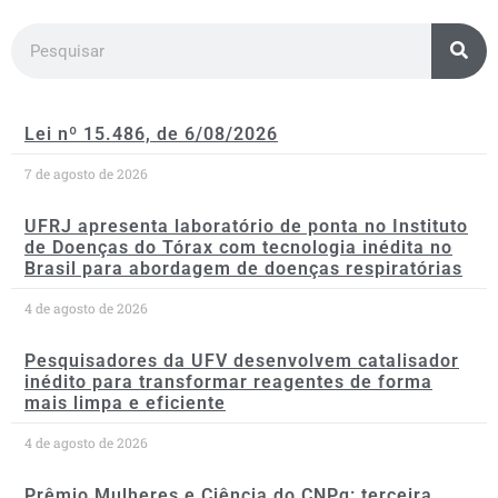
Lei nº 15.486, de 6/08/2026
7 de agosto de 2026
UFRJ apresenta laboratório de ponta no Instituto
de Doenças do Tórax com tecnologia inédita no
Brasil para abordagem de doenças respiratórias
4 de agosto de 2026
Pesquisadores da UFV desenvolvem catalisador
inédito para transformar reagentes de forma
mais limpa e eficiente
4 de agosto de 2026
Prêmio Mulheres e Ciência do CNPq: terceira