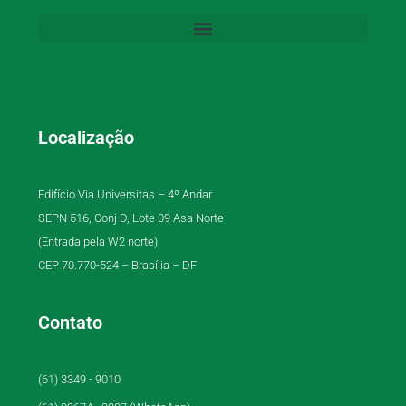
Localização
Edifício Via Universitas – 4º Andar
SEPN 516, Conj D, Lote 09 Asa Norte
(Entrada pela W2 norte)
CEP 70.770-524 – Brasília – DF
Contato
(61) 3349 - 9010