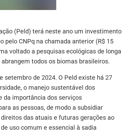
ção (Peld) terá neste ano um investimento
ido pelo CNPq na chamada anterior (R$ 15
ma voltado a pesquisas ecológicas de longa
 abrangem todos os biomas brasileiros.
e setembro de 2024. O Peld existe há 27
rsidade, o manejo sustentável dos
 da importância dos serviços
para as pessoas, de modo a subsidiar
ireitos das atuais e futuras gerações ao
 de uso comum e essencial à sadia