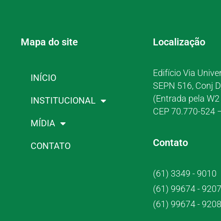
Mapa do site
Localização
Edifício Via Unive
INÍCIO
SEPN 516, Conj D
(Entrada pela W2 
INSTITUCIONAL
CEP 70.770-524 –
MÍDIA
Contato
CONTATO
(61) 3349 - 9010
(61) 99674 - 920
(61) 99674 - 920