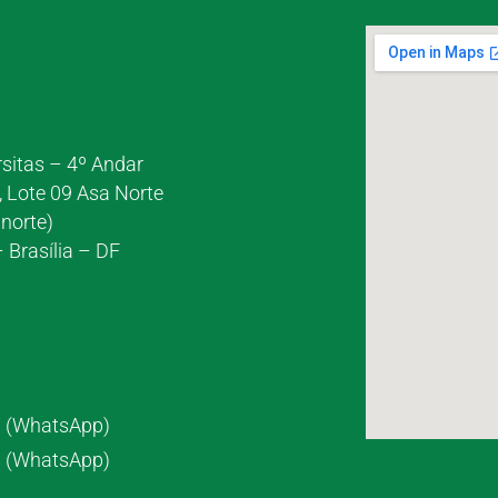
rsitas – 4º Andar
, Lote 09 Asa Norte
norte)
 Brasília – DF
7 (WhatsApp)
8 (WhatsApp)