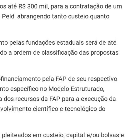
dos até R$ 300 mil, para a contratação de um
o Peld, abrangendo tanto custeio quanto
nto pelas fundações estaduais será de até
ndo a ordem de classificação das propostas
ofinanciamento pela FAP de seu respectivo
nto específico no Modelo Estruturado,
a dos recursos da FAP para a execução da
olvimento científico e tecnológico do
 pleiteados em custeio, capital e/ou bolsas e