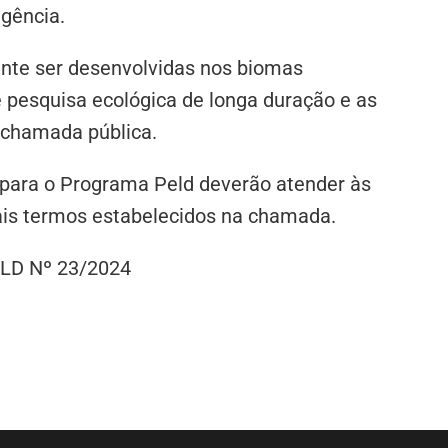
agência.
ente ser desenvolvidas nos biomas
 pesquisa ecológica de longa duração e as
 chamada pública.
 para o Programa Peld deverão atender às
mais termos estabelecidos na chamada.
LD Nº 23/2024