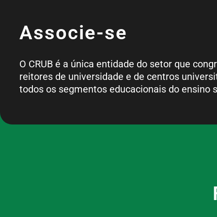
Associe-se
O CRUB é a única entidade do setor que cong
reitores de universidade e de centros universi
todos os segmentos educacionais do ensino s