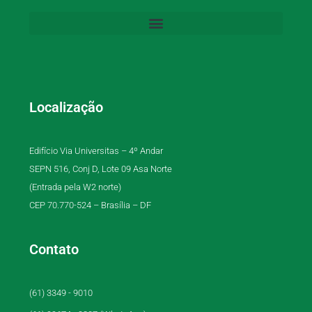
Localização
Edifício Via Universitas – 4º Andar
SEPN 516, Conj D, Lote 09 Asa Norte
(Entrada pela W2 norte)
CEP 70.770-524 – Brasília – DF
Contato
(61) 3349 - 9010