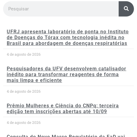
UFRJ apresenta laboratório de ponta no Instituto
de Doenças do Tórax com tecnologia inédita no
Brasil para abordagem de doenças respiratórias
4 de agosto de 2026
Pesquisadores da UFV desenvolvem catalisador
inédito para transformar reagentes de forma
mais limpa e eficiente
4 de agosto de 2026
Prêmio Mulheres e Ciência do CNPq: terceira
edição tem inscrições abertas até 10/09
4 de agosto de 2026
Consulta do Novo Marco Regulatório da EaD vai