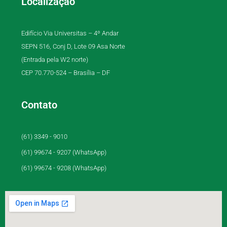
Localização
Edifício Via Universitas – 4º Andar
SEPN 516, Conj D, Lote 09 Asa Norte
(Entrada pela W2 norte)
CEP 70.770-524 – Brasília – DF
Contato
(61) 3349 - 9010
(61) 99674 - 9207 (WhatsApp)
(61) 99674 - 9208 (WhatsApp)