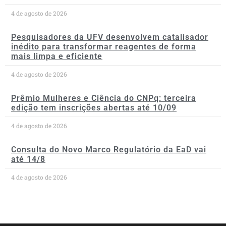
4 de agosto de 2026
Pesquisadores da UFV desenvolvem catalisador
inédito para transformar reagentes de forma
mais limpa e eficiente
4 de agosto de 2026
Prêmio Mulheres e Ciência do CNPq: terceira
edição tem inscrições abertas até 10/09
4 de agosto de 2026
Consulta do Novo Marco Regulatório da EaD vai
até 14/8
4 de agosto de 2026