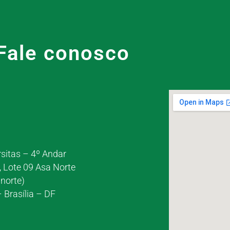
Fale conosco
rsitas – 4º Andar
, Lote 09 Asa Norte
norte)
 Brasília – DF