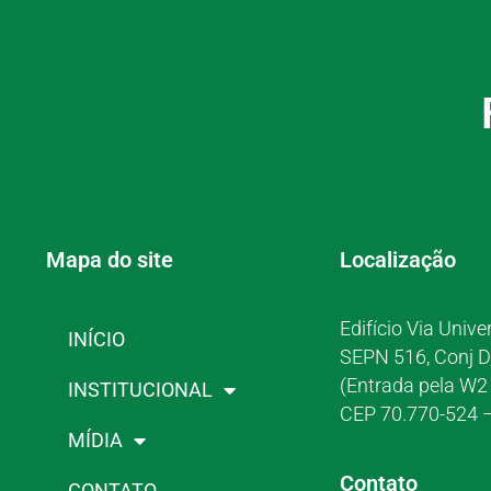
Mapa do site
Localização
Edifício Via Unive
INÍCIO
SEPN 516, Conj D
(Entrada pela W2 
INSTITUCIONAL
CEP 70.770-524 –
MÍDIA
Contato
CONTATO