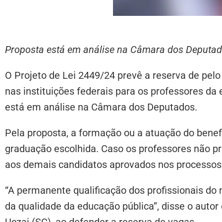
Proposta está em análise na Câmara dos Deputa
O Projeto de Lei 2449/24 prevê a reserva de pe
nas instituições federais para os professores da
está em análise na Câmara dos Deputados.
Pela proposta, a formação ou a atuação do benefi
graduação escolhida. Caso os professores não pr
aos demais candidatos aprovados nos processos 
“A permanente qualificação dos profissionais do 
da qualidade da educação pública”, disse o autor
Uczai (SC), ao defender a reserva de vagas.