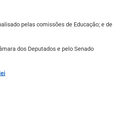
nalisado pelas comissões de Educação; e de
a Câmara dos Deputados e pelo Senado
lei