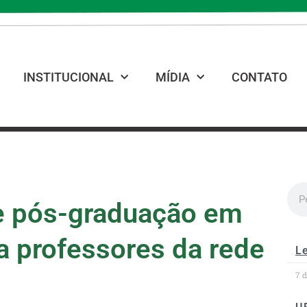
INSTITUCIONAL
MÍDIA
CONTATO
de pós-graduação em
ra professores da rede
Le
7 