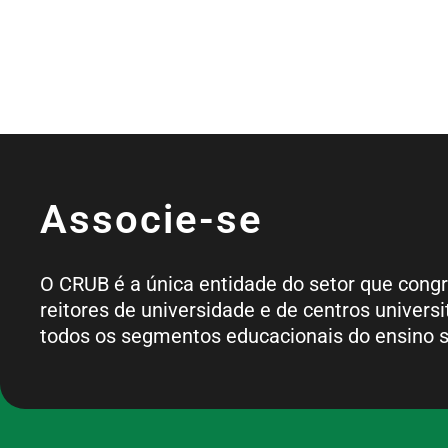
Associe-se
O CRUB é a única entidade do setor que cong
reitores de universidade e de centros universi
todos os segmentos educacionais do ensino s