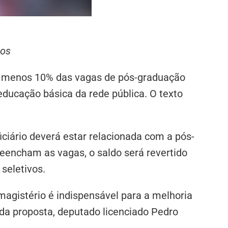
dos
lo menos 10% das vagas de pós-graduação
 educação básica da rede pública. O texto
ciário deverá estar relacionada com a pós-
eencham as vagas, o saldo será revertido
seletivos.
magistério é indispensável para a melhoria
 da proposta, deputado licenciado Pedro