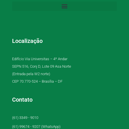
Localização
Edifício Via Universitas – 4º Andar
SEPN 516, Conj D, Lote 09 Asa Norte
(Entrada pela W2 norte)
CEP 70.770-524 – Brasília – DF
Contato
(61) 3349 - 9010
(61) 99674 - 9207 (WhatsApp)