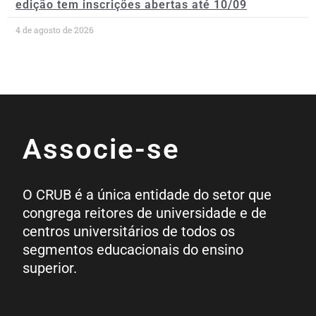
edição tem inscrições abertas até 10/09
4 de agosto de 2026
Associe-se
O CRUB é a única entidade do setor que
congrega reitores de universidade e de
centros universitários de todos os
segmentos educacionais do ensino
superior.