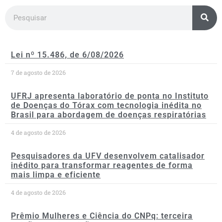
Lei nº 15.486, de 6/08/2026
7 de agosto de 2026
UFRJ apresenta laboratório de ponta no Instituto
de Doenças do Tórax com tecnologia inédita no
Brasil para abordagem de doenças respiratórias
4 de agosto de 2026
Pesquisadores da UFV desenvolvem catalisador
inédito para transformar reagentes de forma
mais limpa e eficiente
4 de agosto de 2026
Prêmio Mulheres e Ciência do CNPq: terceira