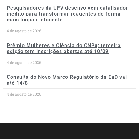
Pesquisadores da UFV desenvolvem catalisador
inédito para transformar reagentes de forma
mais limpa e eficiente
4 de agosto de 2026
Prêmio Mulheres e Ciência do CNPq: terceira
edição tem inscrições abertas até 10/09
4 de agosto de 2026
Consulta do Novo Marco Regulatório da EaD vai
até 14/8
4 de agosto de 2026