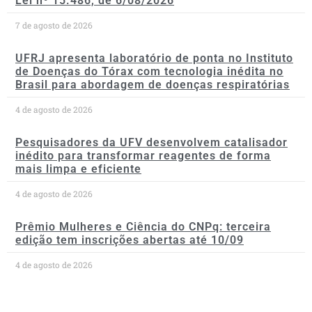
Lei nº 15.486, de 6/08/2026
7 de agosto de 2026
UFRJ apresenta laboratório de ponta no Instituto
de Doenças do Tórax com tecnologia inédita no
Brasil para abordagem de doenças respiratórias
4 de agosto de 2026
Pesquisadores da UFV desenvolvem catalisador
inédito para transformar reagentes de forma
mais limpa e eficiente
4 de agosto de 2026
Prêmio Mulheres e Ciência do CNPq: terceira
edição tem inscrições abertas até 10/09
4 de agosto de 2026