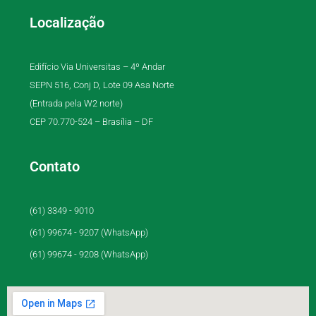
Localização
Edifício Via Universitas – 4º Andar
SEPN 516, Conj D, Lote 09 Asa Norte
(Entrada pela W2 norte)
CEP 70.770-524 – Brasília – DF
Contato
(61) 3349 - 9010
(61) 99674 - 9207 (WhatsApp)
(61) 99674 - 9208 (WhatsApp)