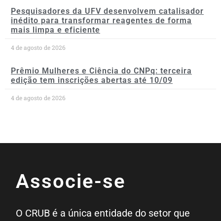
Pesquisadores da UFV desenvolvem catalisador
inédito para transformar reagentes de forma
mais limpa e eficiente
4 de agosto de 2026
Prêmio Mulheres e Ciência do CNPq: terceira
edição tem inscrições abertas até 10/09
4 de agosto de 2026
Associe-se
O CRUB é a única entidade do setor que