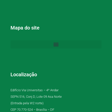
Mapa do site
Localização
Edifício Via Universitas – 4º Andar
SEPN 516, Conj D, Lote 09 Asa Norte
(Entrada pela W2 norte)
CEP 70.770-524 – Brasília – DF