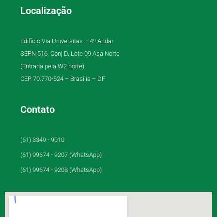
Localização
Edifício Via Universitas – 4º Andar
SEPN 516, Conj D, Lote 09 Asa Norte
(Entrada pela W2 norte)
CEP 70.770-524 – Brasília – DF
Contato
(61) 3349 - 9010
(61) 99674 - 9207 (WhatsApp)
(61) 99674 - 9208 (WhatsApp)