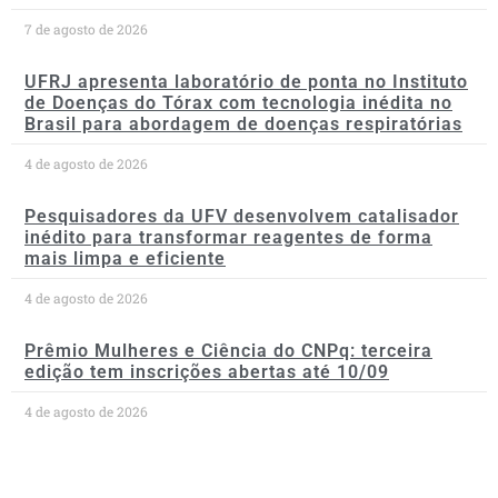
7 de agosto de 2026
UFRJ apresenta laboratório de ponta no Instituto
de Doenças do Tórax com tecnologia inédita no
Brasil para abordagem de doenças respiratórias
4 de agosto de 2026
Pesquisadores da UFV desenvolvem catalisador
inédito para transformar reagentes de forma
mais limpa e eficiente
4 de agosto de 2026
Prêmio Mulheres e Ciência do CNPq: terceira
edição tem inscrições abertas até 10/09
4 de agosto de 2026