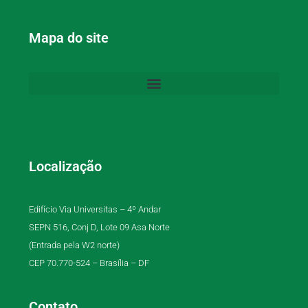
Mapa do site
Localização
Edifício Via Universitas – 4º Andar
SEPN 516, Conj D, Lote 09 Asa Norte
(Entrada pela W2 norte)
CEP 70.770-524 – Brasília – DF
Contato