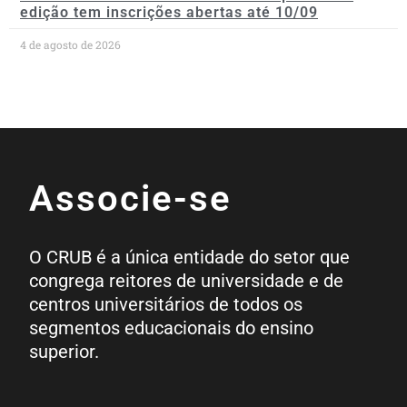
edição tem inscrições abertas até 10/09
4 de agosto de 2026
Associe-se
O CRUB é a única entidade do setor que
congrega reitores de universidade e de
centros universitários de todos os
segmentos educacionais do ensino
superior.