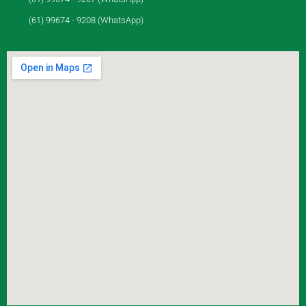
(61) 99674 - 9208 (WhatsApp)