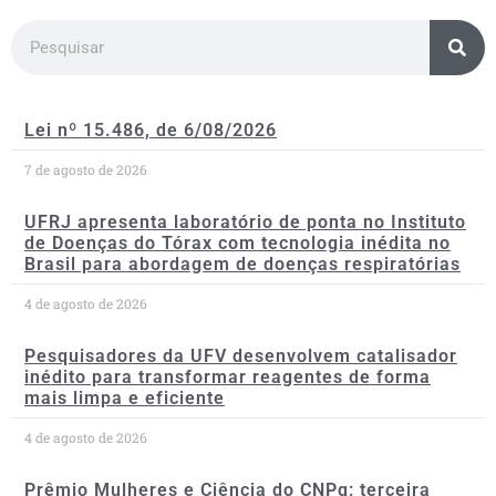
Lei nº 15.486, de 6/08/2026
7 de agosto de 2026
UFRJ apresenta laboratório de ponta no Instituto
de Doenças do Tórax com tecnologia inédita no
Brasil para abordagem de doenças respiratórias
4 de agosto de 2026
Pesquisadores da UFV desenvolvem catalisador
inédito para transformar reagentes de forma
mais limpa e eficiente
4 de agosto de 2026
Prêmio Mulheres e Ciência do CNPq: terceira