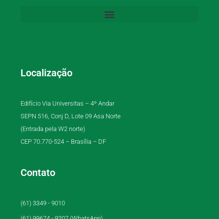
Localização
Edifício Via Universitas – 4º Andar
SEPN 516, Conj D, Lote 09 Asa Norte
(Entrada pela W2 norte)
CEP 70.770-524 – Brasília – DF
Contato
(61) 3349 - 9010
(61) 99674 - 9207 (WhatsApp)