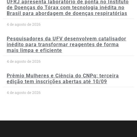
UFRJ apresenta laboratório de ponta no Instituto
de Doenças do Tórax com tecnologia inédita no
Brasil para abordagem de doenças respiratórias
4 de agosto de 2026
Pesquisadores da UFV desenvolvem catalisador
inédito para transformar reagentes de forma
mais limpa e eficiente
4 de agosto de 2026
Prêmio Mulheres e Ciência do CNPq: terceira
edição tem inscrições abertas até 10/09
4 de agosto de 2026