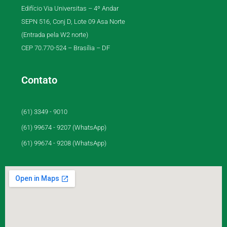
Edifício Via Universitas – 4º Andar
SEPN 516, Conj D, Lote 09 Asa Norte
(Entrada pela W2 norte)
CEP 70.770-524 – Brasília – DF
Contato
(61) 3349 - 9010
(61) 99674 - 9207 (WhatsApp)
(61) 99674 - 9208 (WhatsApp)