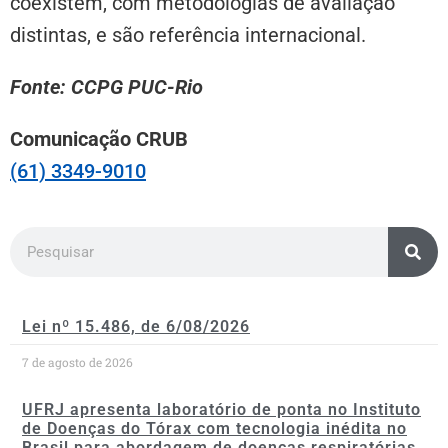
coexistem, com metodologias de avaliação
distintas, e são referência internacional.
Fonte: CCPG PUC-Rio
Comunicação CRUB
(61) 3349-9010
Lei nº 15.486, de 6/08/2026
7 de agosto de 2026
UFRJ apresenta laboratório de ponta no Instituto
de Doenças do Tórax com tecnologia inédita no
Brasil para abordagem de doenças respiratórias