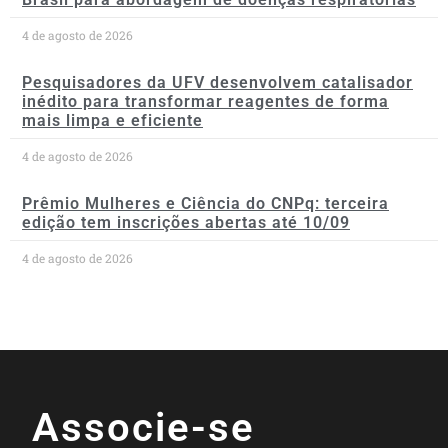
4 de agosto de 2026
Pesquisadores da UFV desenvolvem catalisador
inédito para transformar reagentes de forma
mais limpa e eficiente
4 de agosto de 2026
Prêmio Mulheres e Ciência do CNPq: terceira
edição tem inscrições abertas até 10/09
4 de agosto de 2026
Associe-se