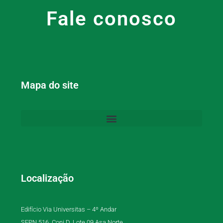
Fale conosco
Mapa do site
Localização
Edifício Via Universitas – 4º Andar
SEPN 516, Conj D, Lote 09 Asa Norte