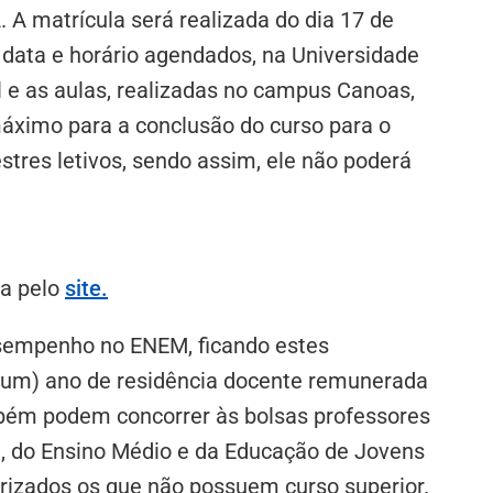
. A matrícula será realizada do dia 17 de
 data e horário agendados, na Universidade
l e as aulas, realizadas no campus Canoas,
máximo para a conclusão do curso para o
stres letivos, sendo assim, ele não poderá
da pelo
site
.
sempenho no ENEM, ficando estes
(um) ano de residência docente remunerada
ambém podem concorrer às bolsas professores
II, do Ensino Médio e da Educação de Jovens
orizados os que não possuem curso superior.