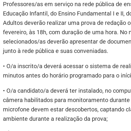
Professores/as em serviço na rede pública de e
Educação Infantil, do Ensino Fundamental I e II,
Adultos deverão realizar uma prova de redação o
fevereiro, às 18h, com duração de uma hora. No
selecionados/as deverão apresentar de documen
junto à rede pública e suas conveniadas.
• O/a inscrito/a deverá acessar o sistema de rea
minutos antes do horário programado para o iníci
• O/a candidato/a deverá ter instalado, no compu
câmera habilitados para monitoramento durante 
microfone devem estar descobertos, captando c
ambiente durante a realização da prova;