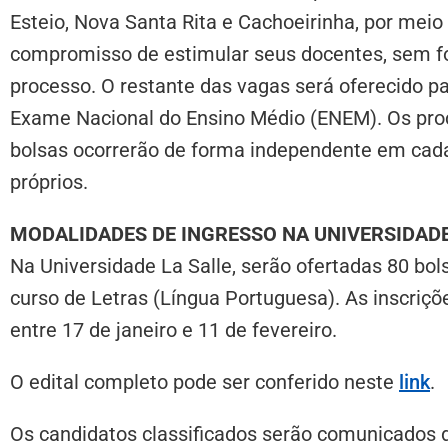
Esteio, Nova Santa Rita e Cachoeirinha, por meio
compromisso de estimular seus docentes, sem fo
processo. O restante das vagas será oferecido p
Exame Nacional do Ensino Médio (ENEM). Os proc
bolsas ocorrerão de forma independente em cada 
próprios.
MODALIDADES DE INGRESSO NA UNIVERSIDADE
Na Universidade La Salle, serão ofertadas 80 bol
curso de Letras (Língua Portuguesa). As inscriçõ
entre 17 de janeiro e 11 de fevereiro.
O edital completo pode ser conferido neste
link
.
Os candidatos classificados serão comunicados d