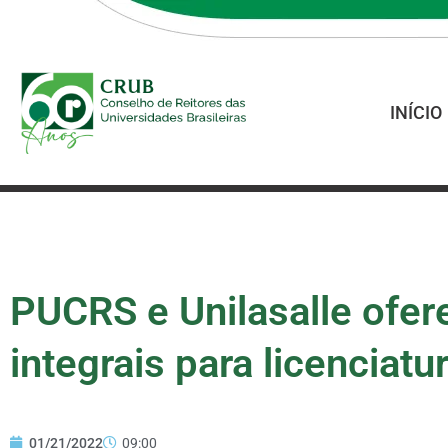
INÍCIO
PUCRS e Unilasalle ofe
integrais para licenciatu
01/21/2022
09:00