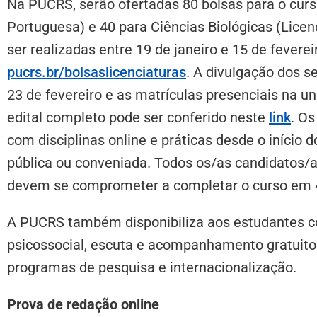
Na PUCRS, serão ofertadas 80 bolsas para o curs
Portuguesa) e 40 para Ciências Biológicas (Licen
ser realizadas entre 19 de janeiro e 15 de feverei
pucrs.br/bolsaslicenciaturas
. A divulgação dos s
23 de fevereiro e as matrículas presenciais na u
edital completo pode ser conferido neste
link
. O
com disciplinas online e práticas desde o início 
pública ou conveniada. Todos os/as candidatos/a
devem se comprometer a completar o curso em 
A PUCRS também disponibiliza aos estudantes con
psicossocial, escuta e acompanhamento gratuito
programas de pesquisa e internacionalização.
Prova de redação online