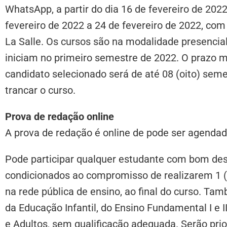
WhatsApp, a partir do dia 16 de fevereiro de 2022
fevereiro de 2022 a 24 de fevereiro de 2022, com
La Salle. Os cursos são na modalidade presencia
iniciam no primeiro semestre de 2022. O prazo 
candidato selecionado será de até 08 (oito) seme
trancar o curso.
Prova de redação online
A prova de redação é online de pode ser agenda
Pode participar qualquer estudante com bom de
condicionados ao compromisso de realizarem 1 
na rede pública de ensino, ao final do curso. T
da Educação Infantil, do Ensino Fundamental I e 
e Adultos, sem qualificação adequada. Serão pri