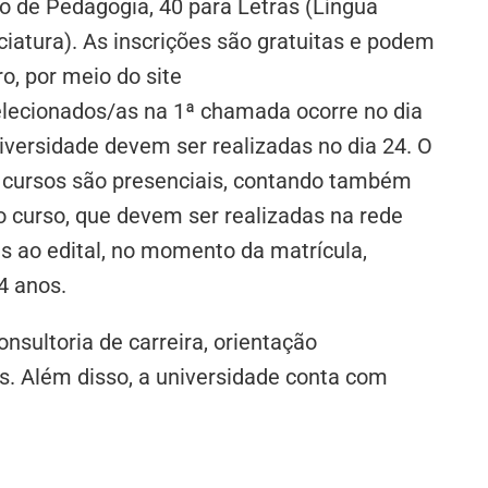
o de Pedagogia, 40 para Letras (Língua
ciatura). As inscrições são gratuitas e podem
ro, por meio do site
elecionados/as na 1ª chamada ocorre no dia
niversidade devem ser realizadas no dia 24. O
s cursos são presenciais, contando também
do curso, que devem ser realizadas na rede
s ao edital, no momento da matrícula,
4 anos.
sultoria de carreira, orientação
s. Além disso, a universidade conta com