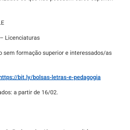
LE
– Licenciaturas
no sem formação superior e interessados/as
https://bit.ly/bolsas-letras-e-pedagogia
dos: a partir de 16/02.