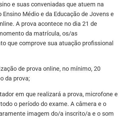
nsino e suas conveniadas que atuem na
 do Ensino Médio e da Educação de Jovens e
nline. A prova acontece no dia 21 de
 momento da matrícula, os/as
to que comprove sua atuação profissional
lização de prova online, no mínimo, 20
o da prova;
tador em que realizará a prova, microfone e
todo o período do exame. A câmera e o
laramente imagem do/a inscrito/a e o som