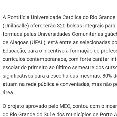
A Pontifícia Universidade Católica do Rio Grande
(Unilasalle) oferecerão 320 bolsas integrais para
formada pelas Universidades Comunitárias gaúc
de Alagoas (UFAL), está entre as selecionadas por
Educação, para o incentivo à formação de profes
currículos contemporâneos, com forte caráter int
escolar do primeiro ao último semestre dos curso
significativos para a escolha das mesmas. 80% d
atuam na rede pública e conveniadas, mas não
área.
O projeto aprovado pelo MEC, contou com o ince
do Rio Grande do Sul e dos municípios de Porto A