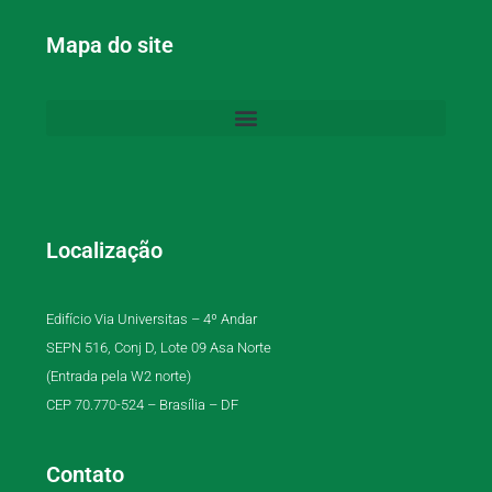
Mapa do site
Localização
Edifício Via Universitas – 4º Andar
SEPN 516, Conj D, Lote 09 Asa Norte
(Entrada pela W2 norte)
CEP 70.770-524 – Brasília – DF
Contato