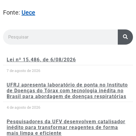
Fonte:
Uece
Lei nº 15.486, de 6/08/2026
7 de agosto de 2026
UFRJ apresenta laboratório de ponta no Instituto
de Doenças do Tórax com tecnologia inédita no
Brasil para abordagem de doenças respiratórias
4 de agosto de 2026
Pesquisadores da UFV desenvolvem catalisador
inédito para transformar reagentes de forma
mais limpa e eficiente