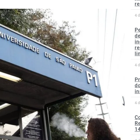
re
4 
P
d
in
r
li
4 
P
do
in
4 
C
Re
1