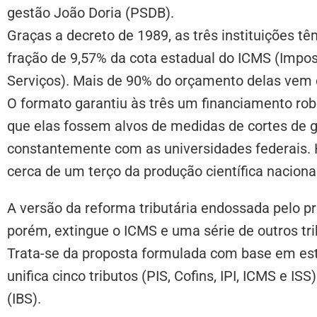
gestão João Doria (PSDB).
Graças a decreto de 1989, as três instituições 
fração de 9,57% da cota estadual do ICMS (Impos
Serviços). Mais de 90% do orçamento delas vem 
O formato garantiu às três um financiamento rob
que elas fossem alvos de medidas de cortes de 
constantemente com as universidades federais. 
cerca de um terço da produção científica naciona
A versão da reforma tributária endossada pelo p
porém, extingue o ICMS e uma série de outros tri
Trata-se da proposta formulada com base em es
unifica cinco tributos (PIS, Cofins, IPI, ICMS e 
(IBS).