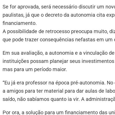
Se for aprovada, será necessário discutir um nov
paulistas, já que o decreto da autonomia cita e
financiamento.
A possibilidade de retrocesso preocupa muito, di
que pode trazer consequências nefastas em um c
Em sua avaliação, a autonomia e a vinculação d
instituições possam planejar seus investimentos 
mas para um período maior.
“Eu já era professor na época pré-autonomia. No
a amigos para ter material para dar aulas de lab
saído, não sabíamos quanto ia vir. A administraçã
Por ora, a solução para um financiamento das u