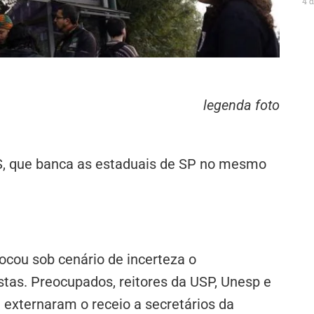
4 
legenda foto
S, que banca as estaduais de SP no mesmo
ocou sob cenário de incerteza o
stas. Preocupados, reitores da USP, Unesp e
 externaram o receio a secretários da