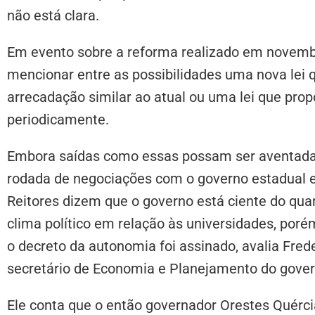
não está clara.
Em evento sobre a reforma realizado em novembr
mencionar entre as possibilidades uma nova lei 
arrecadação similar ao atual ou uma lei que pro
periodicamente.
Embora saídas como essas possam ser aventadas
rodada de negociações com o governo estadual 
Reitores dizem que o governo está ciente do qua
clima político em relação às universidades, por
o decreto da autonomia foi assinado, avalia Fred
secretário de Economia e Planejamento do gover
Ele conta que o então governador Orestes Quérc