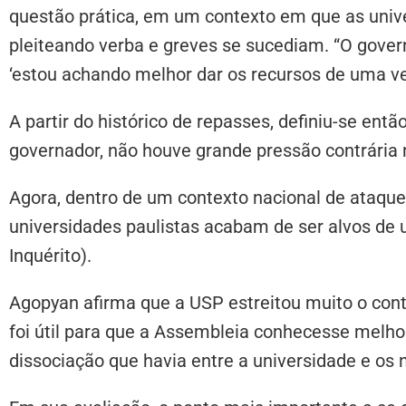
questão prática, em um contexto em que as uni
pleiteando verba e greves se sucediam. “O gove
‘estou achando melhor dar os recursos de uma vez
A partir do histórico de repasses, definiu-se entã
governador, não houve grande pressão contrária n
Agora, dentro de um contexto nacional de ataques
universidades paulistas acabam de ser alvos de
Inquérito).
Agopyan afirma que a USP estreitou muito o cont
foi útil para que a Assembleia conhecesse melho
dissociação que havia entre a universidade e os