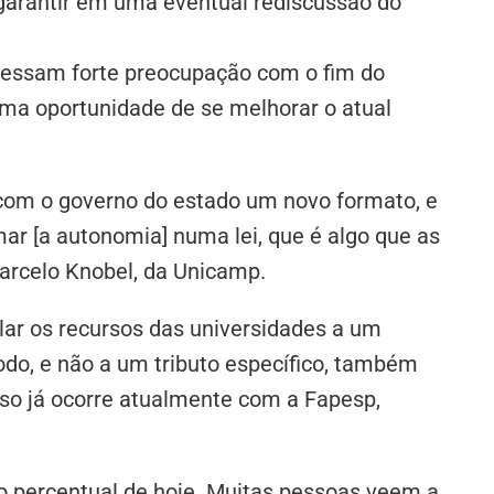
 garantir em uma eventual rediscussão do
essam forte preocupação com o fim do
uma oportunidade de se melhorar o atual
r com o governo do estado um novo formato, e
ar [a autonomia] numa lei, que é algo que as
arcelo Knobel, da Unicamp.
lar os recursos das universidades a um
do, e não a um tributo específico, também
sso já ocorre atualmente com a Fapesp,
 percentual de hoje. Muitas pessoas veem a