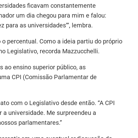
versidades ficavam constantemente
rnador um dia chegou para mim e falou:
 para as universidades’”, lembra.
o o percentual. Como a ideia partiu do próprio
o Legislativo, recorda Mazzucchelli.
 ao ensino superior público, as
 uma CPI (Comissão Parlamentar de
ato com o Legislativo desde então. “A CPI
r a universidade. Me surpreendeu a
 nossos parlamentares.”