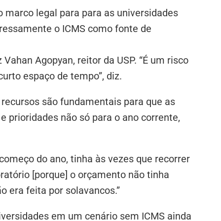
o marco legal para para as universidades
xpressamente o ICMS como fonte de
z Vahan Agopyan, reitor da USP. “É um risco
urto espaço de tempo”, diz.
e recursos são fundamentais para que as
e prioridades não só para o ano corrente,
 começo do ano, tinha às vezes que recorrer
oratório [porque] o orçamento não tinha
o era feita por solavancos.”
niversidades em um cenário sem ICMS ainda