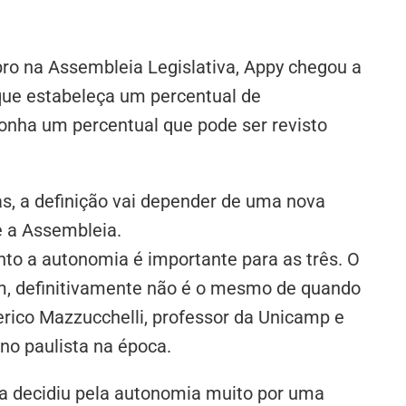
o na Assembleia Legislativa, Appy chegou a
que estabeleça um percentual de
ponha um percentual que pode ser revisto
, a definição vai depender de uma nova
e a Assembleia.
nto a autonomia é importante para as três. O
ém, definitivamente não é o mesmo de quando
erico Mazzucchelli, professor da Unicamp e
no paulista na época.
ia decidiu pela autonomia muito por uma