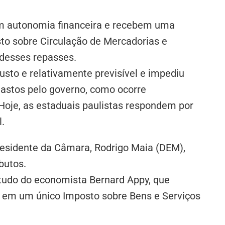
têm autonomia financeira e recebem uma
to sobre Circulação de Mercadorias e
desses repasses.
usto e relativamente previsível e impediu
gastos pelo governo, como ocorre
Hoje, as estaduais paulistas respondem por
l.
residente da Câmara, Rodrigo Maia (DEM),
butos.
tudo do economista Bernard Appy, que
ISS) em um único Imposto sobre Bens e Serviços