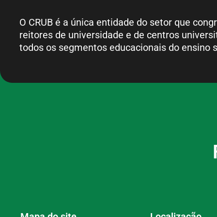
O CRUB é a única entidade do setor que cong
reitores de universidade e de centros universi
todos os segmentos educacionais do ensino s
Mapa do site
Localização