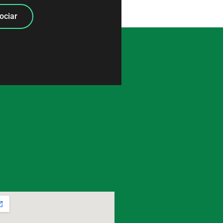
ociar