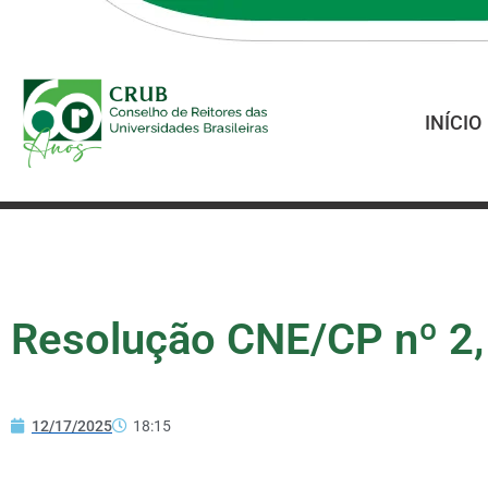
INÍCIO
Resolução CNE/CP nº 2,
12/17/2025
18:15