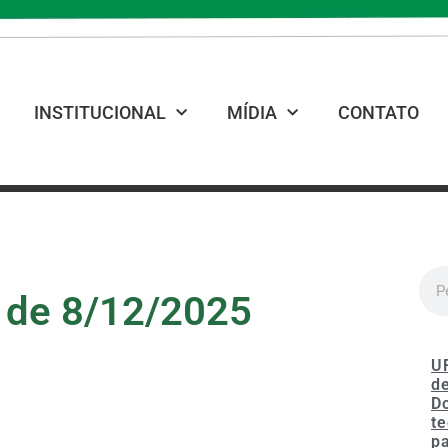
INSTITUCIONAL
MÍDIA
CONTATO
 de 8/12/2025
U
de
D
te
p