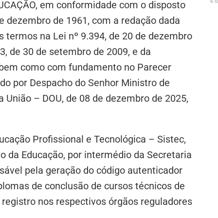
4 
AÇÃO, em conformidade com o disposto
 20 de dezembro de 1961, com a redação dada
os termos na Lei nº 9.394, de 20 de dezembro
3, de 30 de setembro de 2009, e da
1, bem como com fundamento no Parecer
do por Despacho do Senhor Ministro de
 da União – DOU, de 08 de dezembro de 2025,
cação Profissional e Tecnológica – Sistec,
rio da Educação, por intermédio da Secretaria
nsável pela geração do código autenticador
iplomas de conclusão de cursos técnicos de
a registro nos respectivos órgãos reguladores