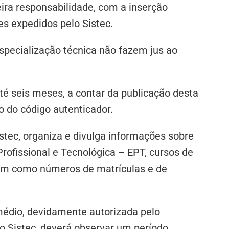
eira responsabilidade, com a inserção
es expedidos pelo Sistec.
especialização técnica não fazem jus ao
até seis meses, a contar da publicação desta
 do código autenticador.
istec, organiza e divulga informações sobre
rofissional e Tecnológica – EPT, cursos de
bem como números de matrículas e de
 médio, devidamente autorizada pelo
no Sistec, deverá observar um período