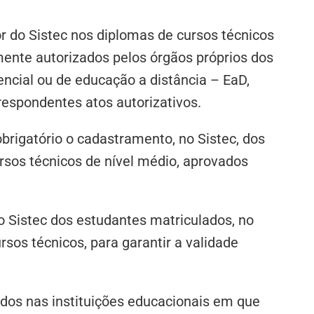
r do Sistec nos diplomas de cursos técnicos
mente autorizados pelos órgãos próprios dos
encial ou de educação a distância – EaD,
respondentes atos autorizativos.
obrigatório o cadastramento, no Sistec, dos
rsos técnicos de nível médio, aprovados
o Sistec dos estudantes matriculados, no
ursos técnicos, para garantir a validade
dos nas instituições educacionais em que