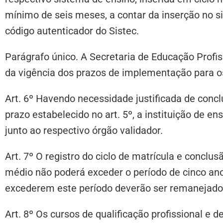
mínimo de seis meses, a contar da inserção no s
código autenticador do Sistec.
Parágrafo único. A Secretaria de Educação Profis
da vigência dos prazos de implementação para os
Art. 6º Havendo necessidade justificada de conc
prazo estabelecido no art. 5º, a instituição de e
junto ao respectivo órgão validador.
Art. 7º O registro do ciclo de matrícula e conclus
médio não poderá exceder o período de cinco ano
excederem este período deverão ser remanejados
Art. 8º Os cursos de qualificação profissional e 