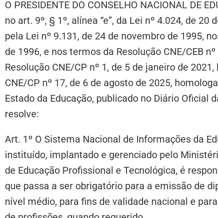
O PRESIDENTE DO CONSELHO NACIONAL DE EDUC
no art. 9º, § 1º, alínea “e”, da Lei nº 4.024, de
pela Lei nº 9.131, de 24 de novembro de 1995, n
de 1996, e nos termos da Resolução CNE/CEB nº 
Resolução CNE/CP nº 1, de 5 de janeiro de 202
CNE/CP nº 17, de 6 de agosto de 2025, homologa
Estado da Educação, publicado no Diário Oficial
resolve:
Art. 1º O Sistema Nacional de Informações da Edu
instituído, implantado e gerenciado pelo Ministé
de Educação Profissional e Tecnológica, é respo
que passa a ser obrigatório para a emissão de d
nível médio, para fins de validade nacional e par
de profissões, quando requerido.