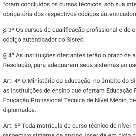
foram concluídos os cursos técnicos, sob sua int
obrigatória dos respectivos códigos autenticador
§ 3º Os cursos de qualificação profissional e de 
código autenticador do Sistec.
§ 4º As instituições ofertantes terão o prazo de 
Resolução, para adequarem seus sistemas ao uso
Art. 4º O Ministério da Educação, no âmbito do S
as instituições de ensino que ofertam Educação P
Educação Profissional Técnica de Nível Médio, 
diplomados.
Art. 5º Toda matrícula de curso técnico de nível
respectivo sistema de ensino, inserida em ciclo 