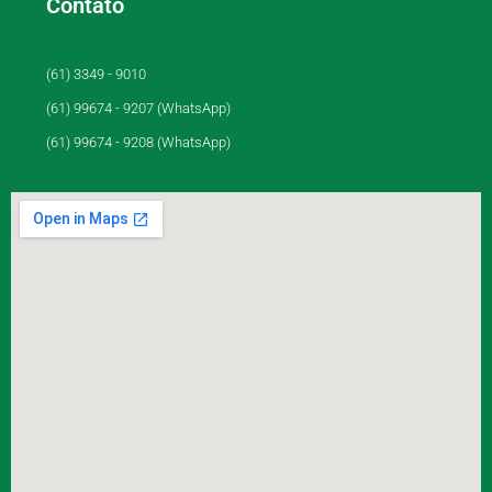
Contato
(61) 3349 - 9010
(61) 99674 - 9207 (WhatsApp)
(61) 99674 - 9208 (WhatsApp)