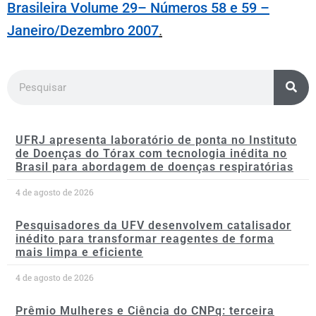
Brasileira Volume 29– Números 58 e 59 –
Janeiro/Dezembro 2007
.
UFRJ apresenta laboratório de ponta no Instituto
de Doenças do Tórax com tecnologia inédita no
Brasil para abordagem de doenças respiratórias
4 de agosto de 2026
Pesquisadores da UFV desenvolvem catalisador
inédito para transformar reagentes de forma
mais limpa e eficiente
4 de agosto de 2026
Prêmio Mulheres e Ciência do CNPq: terceira