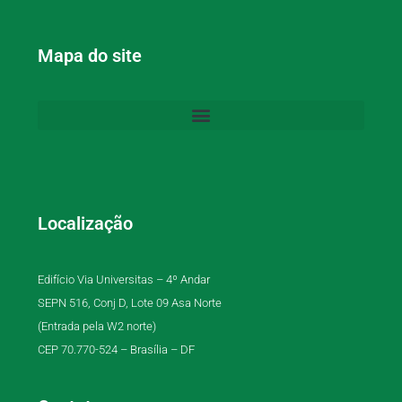
Mapa do site
Localização
Edifício Via Universitas – 4º Andar
SEPN 516, Conj D, Lote 09 Asa Norte
(Entrada pela W2 norte)
CEP 70.770-524 – Brasília – DF