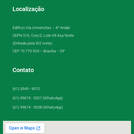
Localização
Edifício Via Universitas – 4º Andar
SEPN 516, Conj D, Lote 09 Asa Norte
(Entrada pela W2 norte)
CEP 70.770-524 – Brasília – DF
Contato
(61) 3349 - 9010
(61) 99674 - 9207 (WhatsApp)
(61) 99674 - 9208 (WhatsApp)