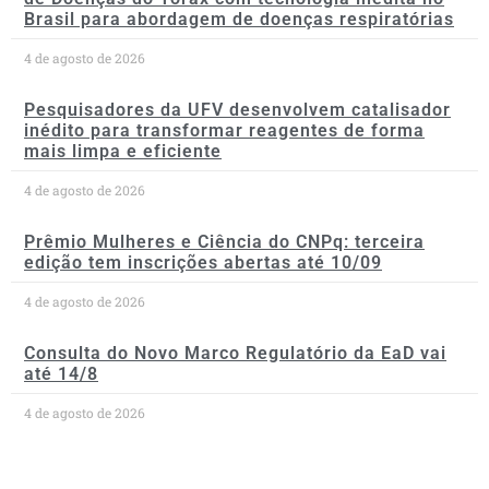
Brasil para abordagem de doenças respiratórias
4 de agosto de 2026
Pesquisadores da UFV desenvolvem catalisador
inédito para transformar reagentes de forma
mais limpa e eficiente
4 de agosto de 2026
Prêmio Mulheres e Ciência do CNPq: terceira
edição tem inscrições abertas até 10/09
4 de agosto de 2026
Consulta do Novo Marco Regulatório da EaD vai
até 14/8
4 de agosto de 2026