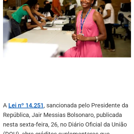
Os recursos estão garantidos pela lei que
abre créditos suplementares
A
Lei nº 14.251
, sancionada pelo Presidente da
República, Jair Messias Bolsonaro, publicada
nesta sexta-feira, 26, no Diário Oficial da União