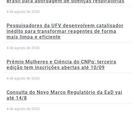
Brasil para abordagem de doenças respiratórias
4 de agosto de 2026
Pesquisadores da UFV desenvolvem catalisador
inédito para transformar reagentes de forma
mais limpa e eficiente
4 de agosto de 2026
Prêmio Mulheres e Ciência do CNPq: terceira
edição tem inscrições abertas até 10/09
4 de agosto de 2026
Consulta do Novo Marco Regulatório da EaD vai
até 14/8
4 de agosto de 2026