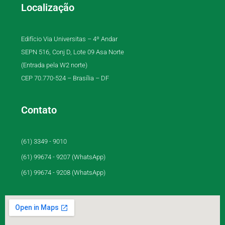
Localização
Edifício Via Universitas – 4º Andar
SEPN 516, Conj D, Lote 09 Asa Norte
(Entrada pela W2 norte)
CEP 70.770-524 – Brasília – DF
Contato
(61) 3349 - 9010
(61) 99674 - 9207 (WhatsApp)
(61) 99674 - 9208 (WhatsApp)