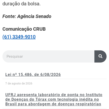
duração da bolsa.
Fonte: Agência Senado
Comunicação CRUB
(61) 3349-9010
Lei nº 15.486, de 6/08/2026
7 de agosto de 2026
UFRJ apresenta laboratório de ponta no Instituto
de Doenças do Tórax com tecnologia inédita no
Brasil para abordagem de doenças respiratórias