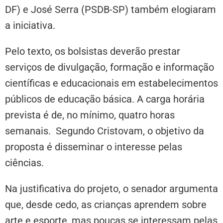
DF) e José Serra (PSDB-SP) também elogiaram
a iniciativa.
Pelo texto, os bolsistas deverão prestar
serviços de divulgação, formação e informação
científicas e educacionais em estabelecimentos
públicos de educação básica. A carga horária
prevista é de, no mínimo, quatro horas
semanais. Segundo Cristovam, o objetivo da
proposta é disseminar o interesse pelas
ciências.
Na justificativa do projeto, o senador argumenta
que, desde cedo, as crianças aprendem sobre
arte e esporte, mas poucas se interessam pelas