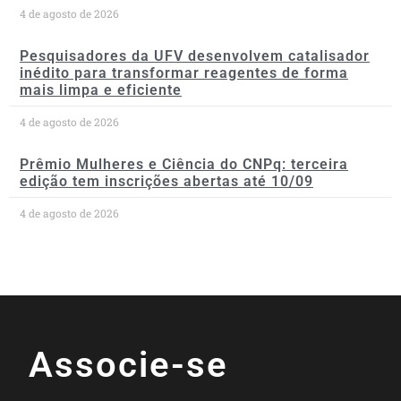
4 de agosto de 2026
Pesquisadores da UFV desenvolvem catalisador
inédito para transformar reagentes de forma
mais limpa e eficiente
4 de agosto de 2026
Prêmio Mulheres e Ciência do CNPq: terceira
edição tem inscrições abertas até 10/09
4 de agosto de 2026
Associe-se