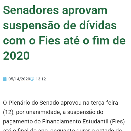
Senadores aprovam
suspensão de dívidas
com o Fies até o fim de
2020
05/14/2020
13:12
O Plenário do Senado aprovou na terça-feira
(12), por unanimidade, a suspensão do
pagamento do Financiamento Estudantil (Fies)
até o final do ano, enquanto durar o estado de