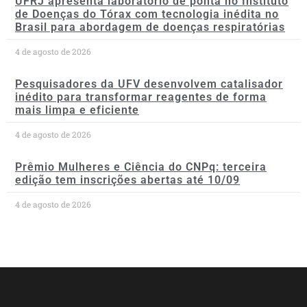
UFRJ apresenta laboratório de ponta no Instituto
de Doenças do Tórax com tecnologia inédita no
Brasil para abordagem de doenças respiratórias
4 de agosto de 2026
Pesquisadores da UFV desenvolvem catalisador
inédito para transformar reagentes de forma
mais limpa e eficiente
4 de agosto de 2026
Prêmio Mulheres e Ciência do CNPq: terceira
edição tem inscrições abertas até 10/09
4 de agosto de 2026