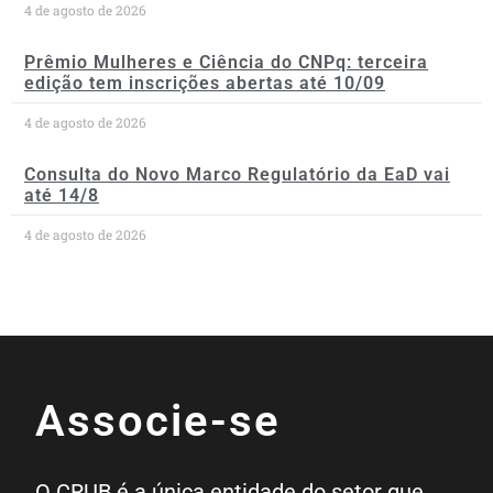
4 de agosto de 2026
Prêmio Mulheres e Ciência do CNPq: terceira
edição tem inscrições abertas até 10/09
4 de agosto de 2026
Consulta do Novo Marco Regulatório da EaD vai
até 14/8
4 de agosto de 2026
Associe-se
O CRUB é a única entidade do setor que