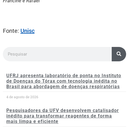
Francine e Rafael
Fonte:
Unisc
UFRJ apresenta laboratório de ponta no Instituto
de Doenças do Tórax com tecnologia inédita no
Brasil para abordagem de doenças respiratórias
4 de agosto de 2026
Pesquisadores da UFV desenvolvem catalisador
inédito para transformar reagentes de forma
mais limpa e eficiente