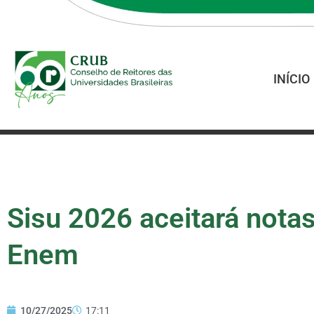
INÍCIO
Sisu 2026 aceitará notas
Enem
10/27/2025
17:11