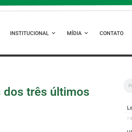
INSTITUCIONAL
MÍDIA
CONTATO
 dos três últimos
Le
7 