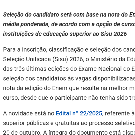
Seleção do candidato será com base na nota do E
média ponderada, de acordo com a opção de curso
instituições de educação superior ao Sisu 2026
Para a inscrição, classificação e seleção dos ca
Seleção Unificada (Sisu) 2026, o Ministério da Ed
das três últimas edições do Exame Nacional do E
seleção dos candidatos às vagas disponibilizadas
nota da edição do Enem que resulte na melhor 
curso, desde que o participante não tenha sido tre
A novidade está no
Edital nº 22/2025
, referente 
superior públicas e gratuitas ao processo seletiv
20 de outubro. A íntegra do documento está disp