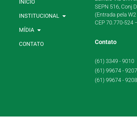
INÍCIO
SEPN 516, Conj D
(Entrada pela W2 
INSTITUCIONAL
CEP 70.770-524 –
MÍDIA
Contato
CONTATO
(61) 3349 - 9010
(61) 99674 - 920
(61) 99674 - 920