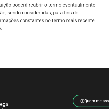
ituição poderá reabrir o termo eventualmente
ção, sendo consideradas, para fins do
nformações constantes no termo mais recente
.
Quero me ass
rega