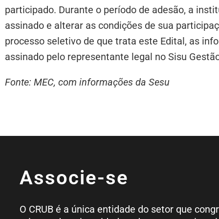
participado. Durante o período de adesão, a inst
assinado e alterar as condições de sua participa
processo seletivo de que trata este Edital, as i
assinado pelo representante legal no Sisu Gestão
Fonte: MEC, com informações da Sesu
Associe-se
O CRUB é a única entidade do setor que cong