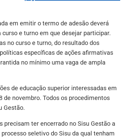
ssada em emitir o termo de adesão deverá
curso e turno em que desejar participar.
 no curso e turno, do resultado dos
olíticas específicas de ações afirmativas
garantida no mínimo uma vaga de ampla
ções de educação superior interessadas em
 28 de novembro. Todos os procedimentos
u Gestão.
es precisam ter encerrado no Sisu Gestão a
 processo seletivo do Sisu da qual tenham