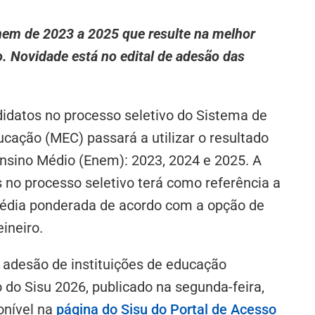
nem de 2023 a 2025 que resulte na melhor
. Novidade está no edital de adesão das
ndidatos no processo seletivo do Sistema de
ucação (MEC) passará a utilizar o resultado
nsino Médio (Enem): 2023, 2024 e 2025. A
 no processo seletivo terá como referência a
média ponderada de acordo com a opção de
ineiro.
à adesão de instituições de educação
o do Sisu 2026, publicado na segunda-feira,
onível na
página do Sisu do Portal de Acesso