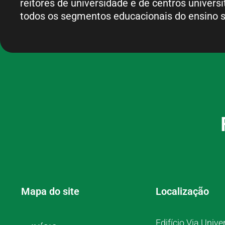
reitores de universidade e de centros universi
todos os segmentos educacionais do ensino s
Mapa do site
Localização
Edifício Via Unive