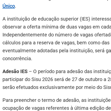
Único
.
A instituição de educação superior (IES) intere
observar a oferta mínima de duas vagas em cada 
Independentemente do número de vagas ofertadas
cálculos para a reserva de vagas, bem como das p
eventualmente adotadas pela instituição, será 
concorrência.
Adesão IES
– O período para adesão das institui
participar do Sisu 2026 será de 27 de outubro a
serão efetuados exclusivamente por meio do Sis
Para preencher o termo de adesão, as instituiçõ
ocupação de vagas referentes à última edição de