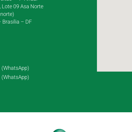
, Lote 09 Asa Norte
norte)
 Brasília – DF
7 (WhatsApp)
8 (WhatsApp)