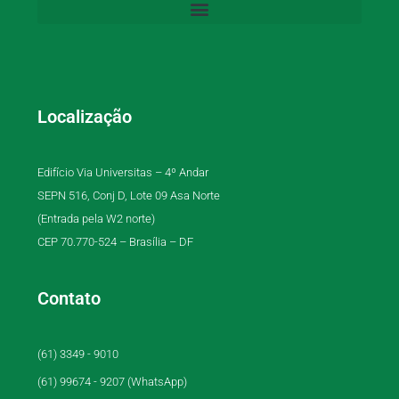
Localização
Edifício Via Universitas – 4º Andar
SEPN 516, Conj D, Lote 09 Asa Norte
(Entrada pela W2 norte)
CEP 70.770-524 – Brasília – DF
Contato
(61) 3349 - 9010
(61) 99674 - 9207 (WhatsApp)