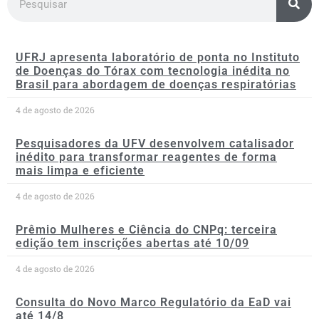
UFRJ apresenta laboratório de ponta no Instituto
de Doenças do Tórax com tecnologia inédita no
Brasil para abordagem de doenças respiratórias
4 de agosto de 2026
Pesquisadores da UFV desenvolvem catalisador
inédito para transformar reagentes de forma
mais limpa e eficiente
4 de agosto de 2026
Prêmio Mulheres e Ciência do CNPq: terceira
edição tem inscrições abertas até 10/09
4 de agosto de 2026
Consulta do Novo Marco Regulatório da EaD vai
até 14/8