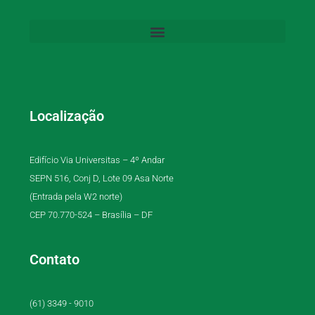
Localização
Edifício Via Universitas – 4º Andar
SEPN 516, Conj D, Lote 09 Asa Norte
(Entrada pela W2 norte)
CEP 70.770-524 – Brasília – DF
Contato
(61) 3349 - 9010