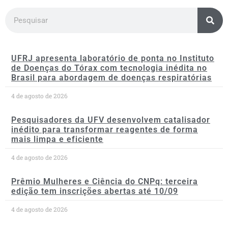
UFRJ apresenta laboratório de ponta no Instituto
de Doenças do Tórax com tecnologia inédita no
Brasil para abordagem de doenças respiratórias
4 de agosto de 2026
Pesquisadores da UFV desenvolvem catalisador
inédito para transformar reagentes de forma
mais limpa e eficiente
4 de agosto de 2026
Prêmio Mulheres e Ciência do CNPq: terceira
edição tem inscrições abertas até 10/09
4 de agosto de 2026