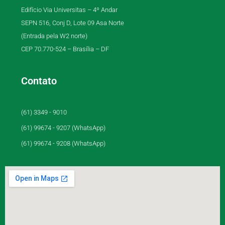
Edifício Via Universitas – 4º Andar
SEPN 516, Conj D, Lote 09 Asa Norte
(Entrada pela W2 norte)
CEP 70.770-524 – Brasília – DF
Contato
(61) 3349 - 9010
(61) 99674 - 9207 (WhatsApp)
(61) 99674 - 9208 (WhatsApp)