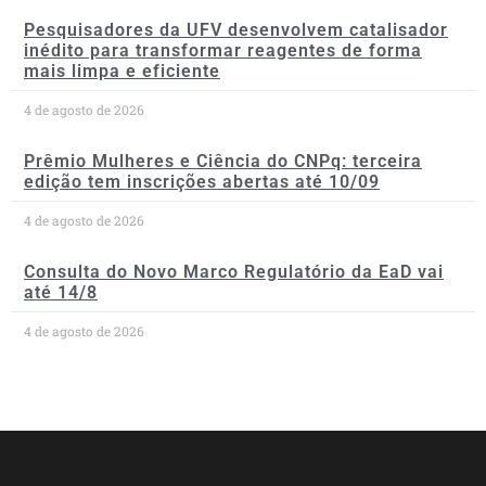
Pesquisadores da UFV desenvolvem catalisador
inédito para transformar reagentes de forma
mais limpa e eficiente
4 de agosto de 2026
Prêmio Mulheres e Ciência do CNPq: terceira
edição tem inscrições abertas até 10/09
4 de agosto de 2026
Consulta do Novo Marco Regulatório da EaD vai
até 14/8
4 de agosto de 2026