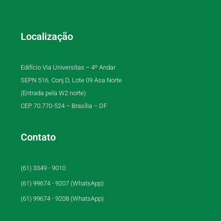
Localização
Edifício Via Universitas – 4º Andar
SEPN 516, Conj D, Lote 09 Asa Norte
(Entrada pela W2 norte)
CEP 70.770-524 – Brasília – DF
Contato
(61) 3349 - 9010
(61) 99674 - 9207 (WhatsApp)
(61) 99674 - 9208 (WhatsApp)