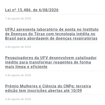
Lei nº 15.486, de 6/08/2026
7 de agosto de 2026
UFRJ apresenta laboratório de ponta no Instituto
de Doenças do Tórax com tecnologia inédita no
Brasil para abordagem de doenças respiratórias
4 de agosto de 2026
Pesquisadores da UFV desenvolvem catalisador
inédito para transformar reagentes de forma
mais limpa e eficiente
4 de agosto de 2026
Prêmio Mulheres e Ciência do CNPq: terceira
edição tem inscrições abertas até 10/09
4 de agosto de 2026