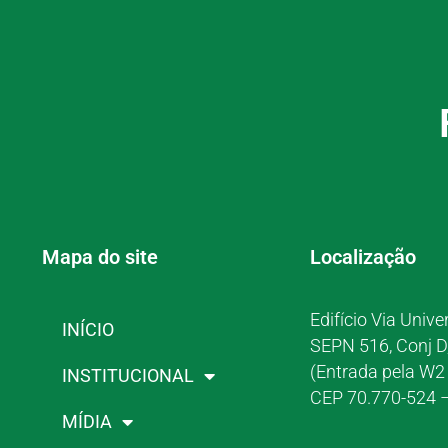
Mapa do site
Localização
Edifício Via Unive
INÍCIO
SEPN 516, Conj D
(Entrada pela W2 
INSTITUCIONAL
CEP 70.770-524 –
MÍDIA