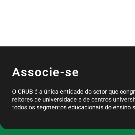
Associe-se
O CRUB é a única entidade do setor que cong
reitores de universidade e de centros universi
todos os segmentos educacionais do ensino s