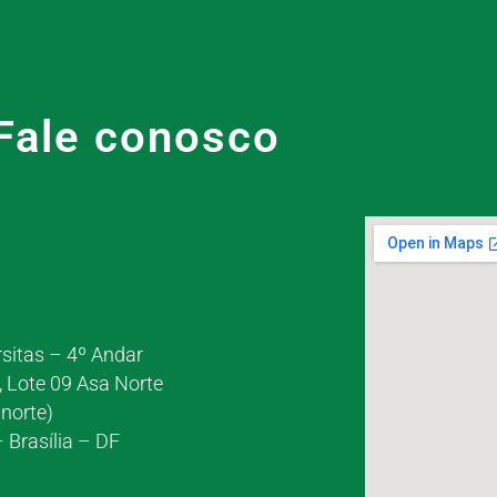
Fale conosco
rsitas – 4º Andar
, Lote 09 Asa Norte
norte)
 Brasília – DF