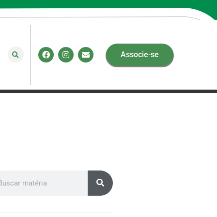
Associe-se