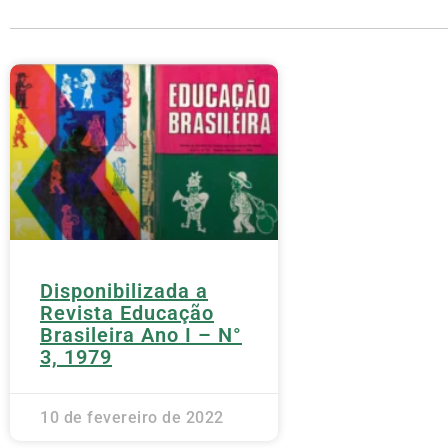
Disponibilizada a
Revista Educação
Brasileira Ano I – N°
3, 1979
10 de fevereiro de 2022