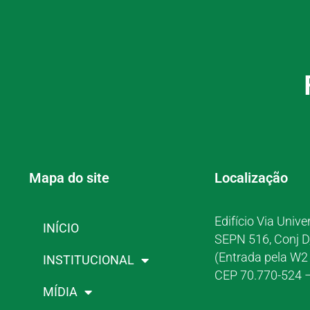
Mapa do site
Localização
Edifício Via Unive
INÍCIO
SEPN 516, Conj D
(Entrada pela W2 
INSTITUCIONAL
CEP 70.770-524 –
MÍDIA