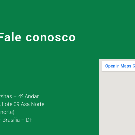
Fale conosco
rsitas – 4º Andar
, Lote 09 Asa Norte
norte)
 Brasília – DF