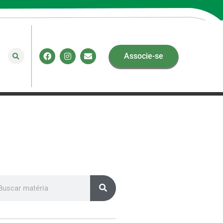
Associe-se