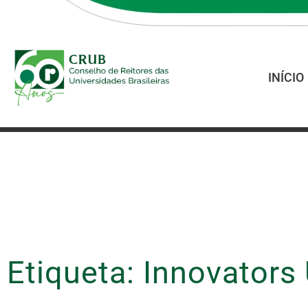
INÍCIO
Etiqueta: Innovator