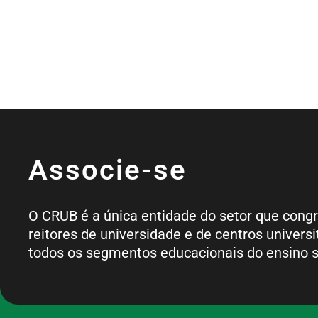
Associe-se
O CRUB é a única entidade do setor que cong
reitores de universidade e de centros universi
todos os segmentos educacionais do ensino s