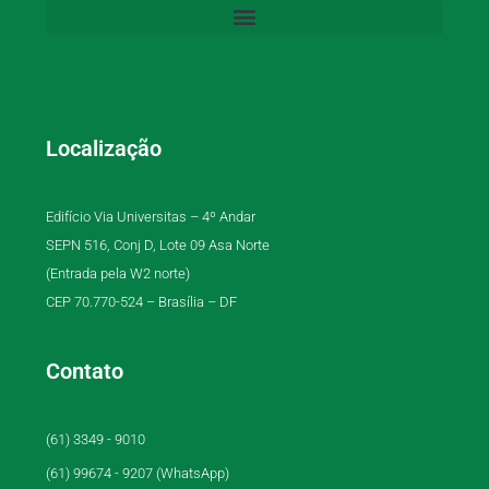
Localização
Edifício Via Universitas – 4º Andar
SEPN 516, Conj D, Lote 09 Asa Norte
(Entrada pela W2 norte)
CEP 70.770-524 – Brasília – DF
Contato
(61) 3349 - 9010
(61) 99674 - 9207 (WhatsApp)