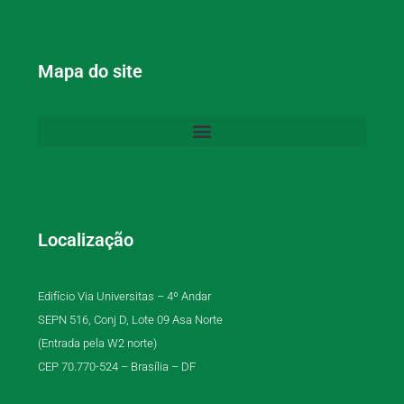
Mapa do site
Localização
Edifício Via Universitas – 4º Andar
SEPN 516, Conj D, Lote 09 Asa Norte
(Entrada pela W2 norte)
CEP 70.770-524 – Brasília – DF