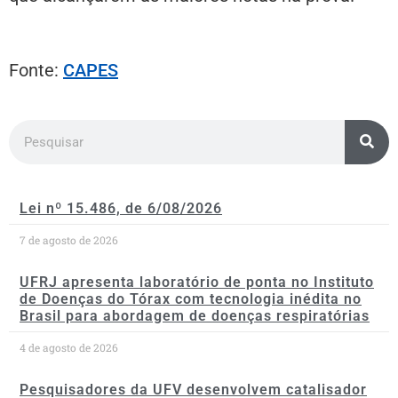
Fonte:
CAPES
Lei nº 15.486, de 6/08/2026
7 de agosto de 2026
UFRJ apresenta laboratório de ponta no Instituto
de Doenças do Tórax com tecnologia inédita no
Brasil para abordagem de doenças respiratórias
4 de agosto de 2026
Pesquisadores da UFV desenvolvem catalisador