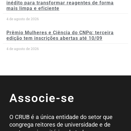
inédito para transformar reagentes de forma
mais limpa e eficiente
4 de agosto de 2026
Prêmio Mulheres e Ciência do CNPq: terceira
edição tem inscrições abertas até 10/09
4 de agosto de 2026
Associe-se
O CRUB é a única entidade do setor que
congrega reitores de universidade e de