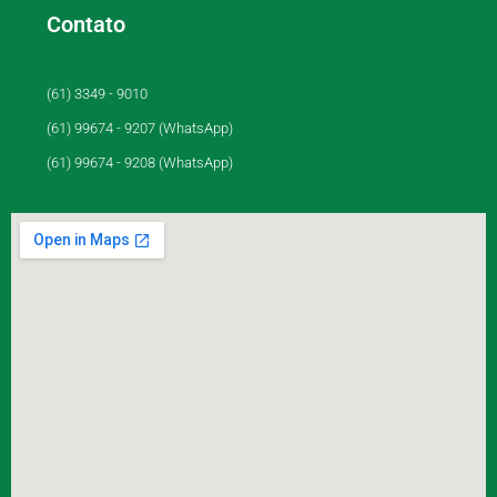
Contato
(61) 3349 - 9010
(61) 99674 - 9207 (WhatsApp)
(61) 99674 - 9208 (WhatsApp)