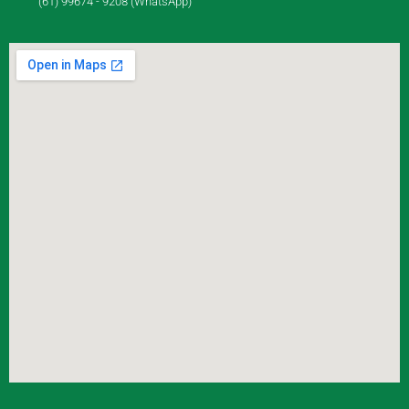
(61) 99674 - 9208 (WhatsApp)