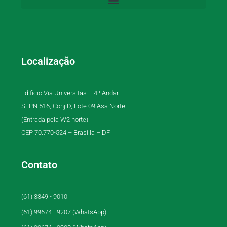
Localização
Edifício Via Universitas – 4º Andar
SEPN 516, Conj D, Lote 09 Asa Norte
(Entrada pela W2 norte)
CEP 70.770-524 – Brasília – DF
Contato
(61) 3349 - 9010
(61) 99674 - 9207 (WhatsApp)