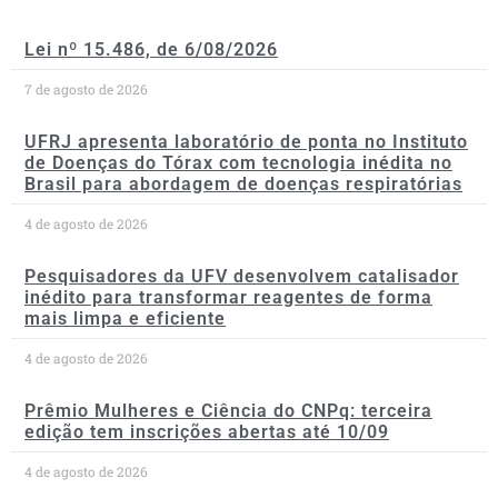
Lei nº 15.486, de 6/08/2026
7 de agosto de 2026
UFRJ apresenta laboratório de ponta no Instituto
de Doenças do Tórax com tecnologia inédita no
Brasil para abordagem de doenças respiratórias
4 de agosto de 2026
Pesquisadores da UFV desenvolvem catalisador
inédito para transformar reagentes de forma
mais limpa e eficiente
4 de agosto de 2026
Prêmio Mulheres e Ciência do CNPq: terceira
edição tem inscrições abertas até 10/09
4 de agosto de 2026