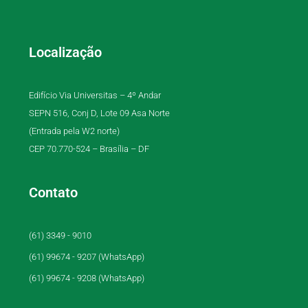
Localização
Edifício Via Universitas – 4º Andar
SEPN 516, Conj D, Lote 09 Asa Norte
(Entrada pela W2 norte)
CEP 70.770-524 – Brasília – DF
Contato
(61) 3349 - 9010
(61) 99674 - 9207 (WhatsApp)
(61) 99674 - 9208 (WhatsApp)