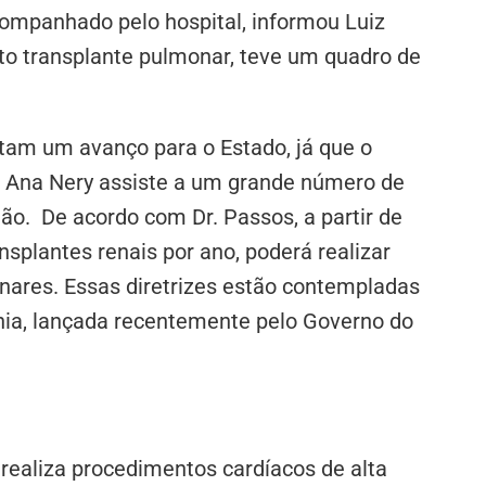
companhado pelo hospital, informou Luiz
ito transplante pulmonar, teve um quadro de
tam um avanço para o Estado, já que o
l Ana Nery assiste a um grande número de
o. De acordo com Dr. Passos, a partir de
ansplantes renais por ano, poderá realizar
nares. Essas diretrizes estão contempladas
ahia, lançada recentemente pelo Governo do
 realiza procedimentos cardíacos de alta