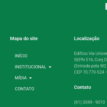
Mapa do site
Localização
Edifício Via Unive
INÍCIO
SEPN 516, Conj D
(Entrada pela W2 
INSTITUCIONAL
CEP 70.770-524 –
MÍDIA
Contato
CONTATO
(61) 3349 - 9010