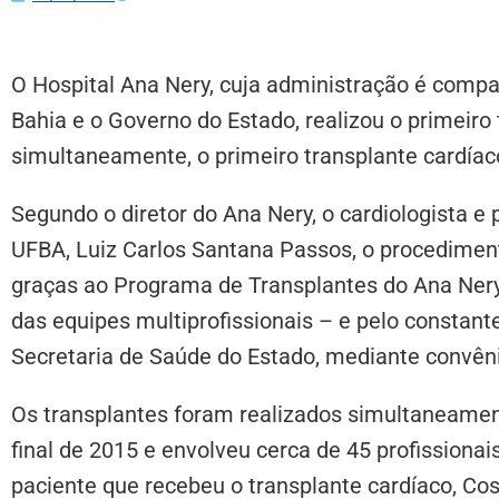
O Hospital Ana Nery, cuja administração é compa
Bahia e o Governo do Estado, realizou o primeiro
simultaneamente, o primeiro transplante cardíac
Segundo o diretor do Ana Nery, o cardiologista e
UFBA, Luiz Carlos Santana Passos, o procediment
graças ao Programa de Transplantes do Ana Nery
das equipes multiprofissionais – e pelo constant
Secretaria de Saúde do Estado, mediante convê
Os transplantes foram realizados simultaneamen
final de 2015 e envolveu cerca de 45 profissionai
paciente que recebeu o transplante cardíaco, Cos