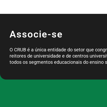
Associe-se
O CRUB é a única entidade do setor que cong
reitores de universidade e de centros universi
todos os segmentos educacionais do ensino s