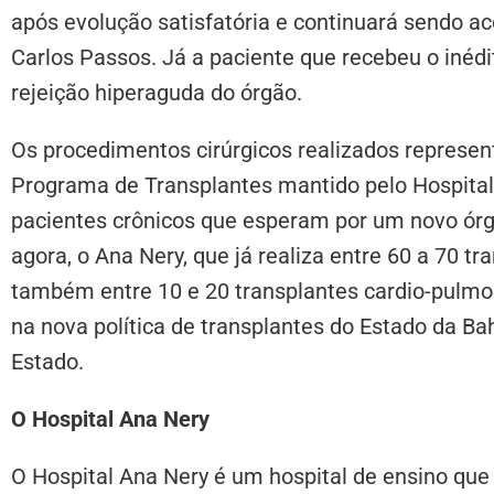
após evolução satisfatória e continuará sendo a
Carlos Passos. Já a paciente que recebeu o inéd
rejeição hiperaguda do órgão.
Os procedimentos cirúrgicos realizados represen
Programa de Transplantes mantido pelo Hospita
pacientes crônicos que esperam por um novo órgã
agora, o Ana Nery, que já realiza entre 60 a 70 tr
também entre 10 e 20 transplantes cardio-pulmo
na nova política de transplantes do Estado da B
Estado.
O Hospital Ana Nery
O Hospital Ana Nery é um hospital de ensino que