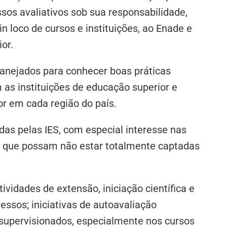
ssos avaliativos sob sua responsabilidade,
n loco de cursos e instituições, ao Enade e
or.
lanejados para conhecer boas práticas
 as instituições de educação superior e
r em cada região do país.
idas pelas IES, com especial interesse nas
te que possam não estar totalmente captadas
idades de extensão, iniciação científica e
sos; iniciativas de autoavaliação
s supervisionados, especialmente nos cursos