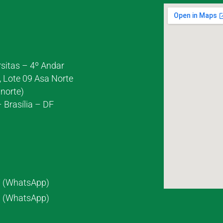
rsitas – 4º Andar
, Lote 09 Asa Norte
norte)
 Brasília – DF
7 (WhatsApp)
8 (WhatsApp)