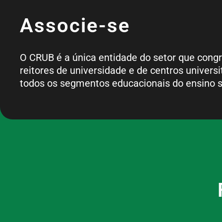
Associe-se
O CRUB é a única entidade do setor que cong
reitores de universidade e de centros universi
todos os segmentos educacionais do ensino s