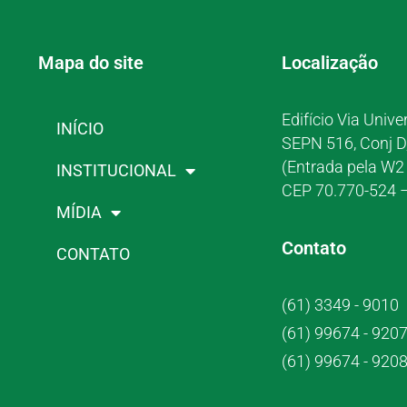
Mapa do site
Localização
Edifício Via Unive
INÍCIO
SEPN 516, Conj D
(Entrada pela W2 
INSTITUCIONAL
CEP 70.770-524 –
MÍDIA
Contato
CONTATO
(61) 3349 - 9010
(61) 99674 - 920
(61) 99674 - 920