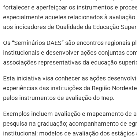
fortalecer e aperfeiçoar os instrumentos e proce
especialmente aqueles relacionados à avaliação i
aos indicadores de Qualidade da Educação Superi
Os “Seminários DAES” são encontros regionais p
institucionais e desenvolver ações conjuntas com
associações representativas da educação superio
Esta iniciativa visa conhecer as ações desenvolv
experiências das instituições da Região Nordes
pelos instrumentos de avaliação do Inep.
Exemplos incluem avaliação e mapeamento de ativ
pesquisa na graduação; acompanhamento de egres
institucional; modelos de avaliação dos estágio