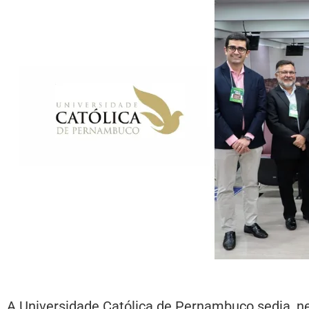
A Universidade Católica de Pernambuco sedia, nes