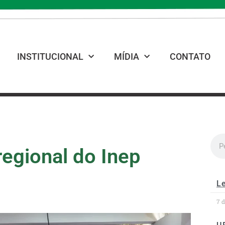
INSTITUCIONAL
MÍDIA
CONTATO
regional do Inep
Le
7 