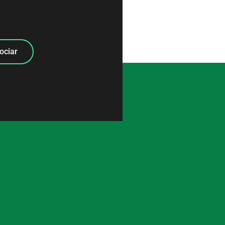
ociar