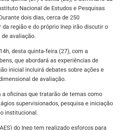
nstituto Nacional de Estudos e Pesquisas
Durante dois dias, cerca de 250
da região e do próprio Inep irão discutir o
 de avaliação.
14h, desta quinta-feira (27), com a
ubens, que abordará as experiências de
ão inicial incluirá debates sobre ações e
dimensional de avaliação.
a a oficinas que tratarão de temas como
gios supervisionados, pesquisa e iniciação
o institucional.
DAES) do Inep tem realizado esforços para