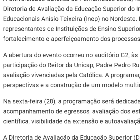
Diretoria de Avaliação da Educação Superior do I
Educacionais Anísio Teixeira (Inep) no Nordeste. 
representantes de Instituições de Ensino Superior 
fortalecimento e aperfeiçoamento dos processos
A abertura do evento ocorreu no auditório G2, às 
participação do Reitor da Unicap, Padre Pedro R
avaliação vivenciadas pela Católica. A programaç
perspectivas e a construção de um modelo multi
Na sexta-feira (28), a programação será dedicad
acompanhamento de egressos, avaliação dos está
científica, visibilidade da extensão e autoavaliaçã
A Diretoria de Avaliação da Educação Superior (