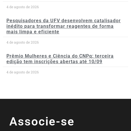
4 de agosto de 2026
Pesquisadores da UFV desenvolvem catalisador
inédito para transformar reagentes de forma
mais limpa e eficiente
4 de agosto de 2026
Prêmio Mulheres e Ciência do CNPq: terceira
edição tem inscrições abertas até 10/09
4 de agosto de 2026
Associe-se