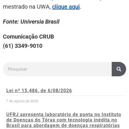
mestrado na UWA,
clique aqui
.
Fonte: Universia Brasil
Comunicação CRUB
(61) 3349-9010
Lei nº 15.486, de 6/08/2026
7 de agosto de 2026
UFRJ apresenta laboratório de ponta no Instituto
de Doenças do Tórax com tecnologia inédita no
Brasil para abordagem de doenças respiratórias