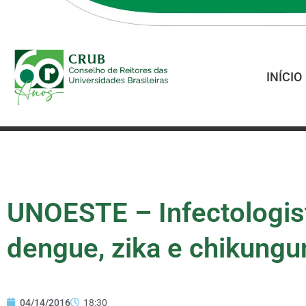
INÍCIO
UNOESTE – Infectologist
dengue, zika e chikungu
04/14/2016
18:30