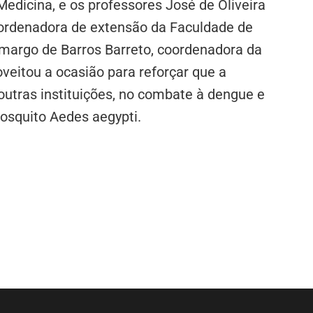
dicina, e os professores José de Oliveira
coordenadora de extensão da Faculdade de
margo de Barros Barreto, coordenadora da
eitou a ocasião para reforçar que a
utras instituições, no combate à dengue e
osquito Aedes aegypti.