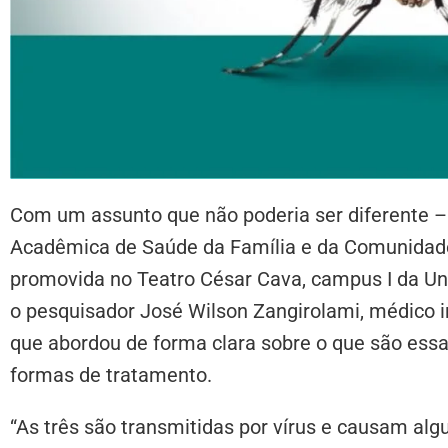
Com um assunto que não poderia ser diferente – 
Acadêmica de Saúde da Família e da Comunidade
promovida no Teatro César Cava, campus I da Un
o pesquisador José Wilson Zangirolami, médico in
que abordou de forma clara sobre o que são ess
formas de tratamento.
“As três são transmitidas por vírus e causam alg