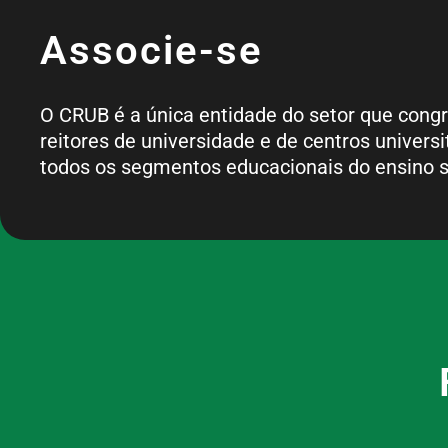
Associe-se
O CRUB é a única entidade do setor que cong
reitores de universidade e de centros universi
todos os segmentos educacionais do ensino s