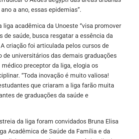
, ano a ano, essas epidemias”.
a liga acadêmica da Unoeste “visa promover
s de saúde, busca resgatar a essência da
A criação foi articulada pelos cursos de
o de universitários das demais graduações
 médico preceptor da liga, elogia os
ciplinar. “Toda inovação é muito valiosa!
estudantes que criaram a liga farão muita
dantes de graduações da saúde e
treia da liga foram convidados Bruna Elisa
Liga Acadêmica de Saúde da Família e da