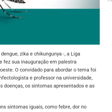
4 
dengue, zika e chikungunya -, a Liga
 fez sua inauguração em palestra
oeste. O convidado para abordar o tema foi
fectologista e professor na universidade,
as doenças, os sintomas apresentados e as
uns sintomas iguais, como febre, dor no