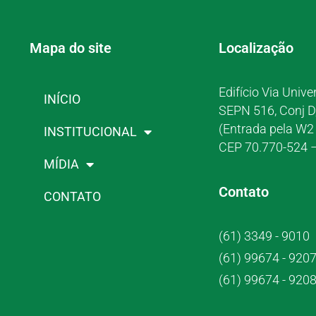
Mapa do site
Localização
Edifício Via Unive
INÍCIO
SEPN 516, Conj D
(Entrada pela W2 
INSTITUCIONAL
CEP 70.770-524 –
MÍDIA
Contato
CONTATO
(61) 3349 - 9010
(61) 99674 - 920
(61) 99674 - 920