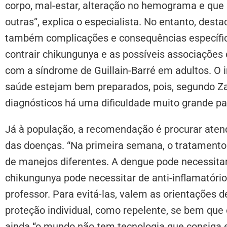
corpo, mal-estar, alteração no hemograma e qu
outras”, explica o especialista. No entanto, desta
também complicações e consequências específic
contrair chikungunya e as possíveis associações 
com a síndrome de Guillain-Barré em adultos. O i
saúde estejam bem preparados, pois, segundo Za
diagnósticos há uma dificuldade muito grande pa
Já à população, a recomendação é procurar ate
das doenças. “Na primeira semana, o tratamen
de manejos diferentes. A dengue pode necessitar 
chikungunya pode necessitar de anti-inflamatório
professor. Para evitá-las, valem as orientações 
proteção individual, como repelente, se bem que o
ainda “o mundo não tem tecnologia que consiga e