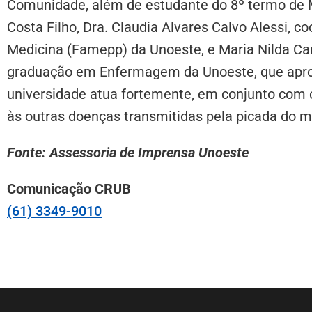
Comunidade, além de estudante do 8º termo de Me
Costa Filho, Dra. Claudia Alvares Calvo Alessi, 
Medicina (Famepp) da Unoeste, e Maria Nilda Ca
graduação em Enfermagem da Unoeste, que aprov
universidade atua fortemente, em conjunto com o
às outras doenças transmitidas pela picada do m
Fonte: Assessoria de Imprensa Unoeste
Comunicação CRUB
(61) 3349-9010