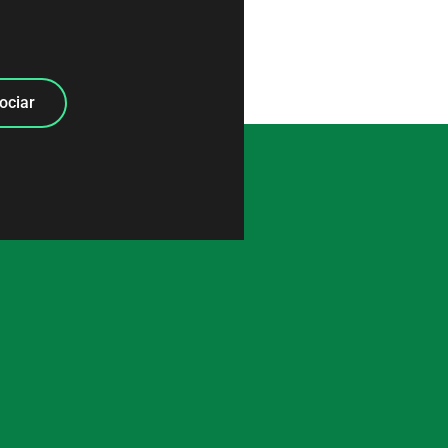
ociar