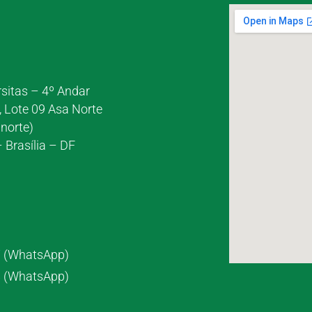
rsitas – 4º Andar
, Lote 09 Asa Norte
norte)
 Brasília – DF
7 (WhatsApp)
8 (WhatsApp)