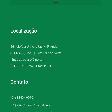
Localização
Edifício Via Universitas – 4º Andar
SEPN 516, Conj D, Lote 09 Asa Norte
(Entrada pela W2 norte)
CEP 70.770-524 – Brasília – DF
Contato
(61) 3349 - 9010
(61) 99674 - 9207 (WhatsApp)