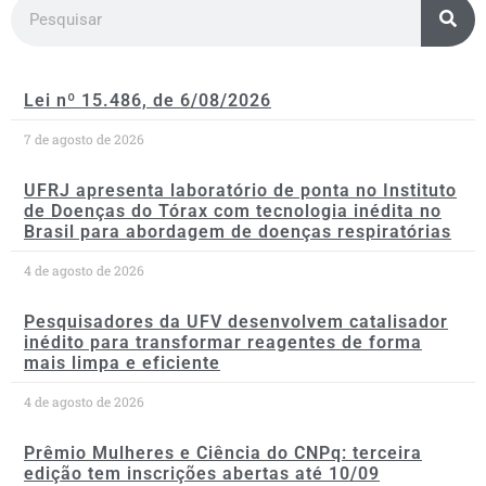
Lei nº 15.486, de 6/08/2026
7 de agosto de 2026
UFRJ apresenta laboratório de ponta no Instituto
de Doenças do Tórax com tecnologia inédita no
Brasil para abordagem de doenças respiratórias
4 de agosto de 2026
Pesquisadores da UFV desenvolvem catalisador
inédito para transformar reagentes de forma
mais limpa e eficiente
4 de agosto de 2026
Prêmio Mulheres e Ciência do CNPq: terceira
edição tem inscrições abertas até 10/09