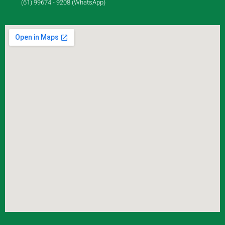
(61) 99674 - 9208 (WhatsApp)